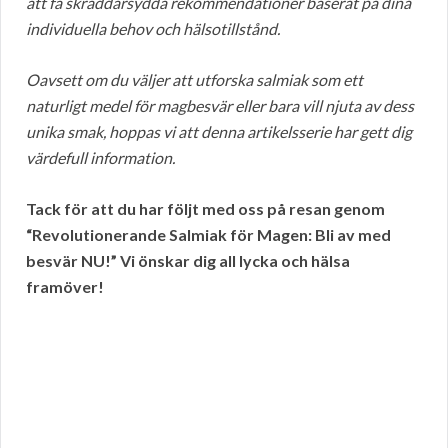
att få skräddarsydda rekommendationer baserat på dina
individuella behov och hälsotillstånd.
Oavsett om du väljer att utforska salmiak som ett
naturligt medel för magbesvär eller bara vill njuta av dess
unika smak, hoppas vi att denna artikelsserie har gett dig
värdefull information.
Tack för att du har följt med oss på resan genom
“Revolutionerande Salmiak för Magen: Bli av med
besvär NU!” Vi önskar dig all lycka och hälsa
framöver!