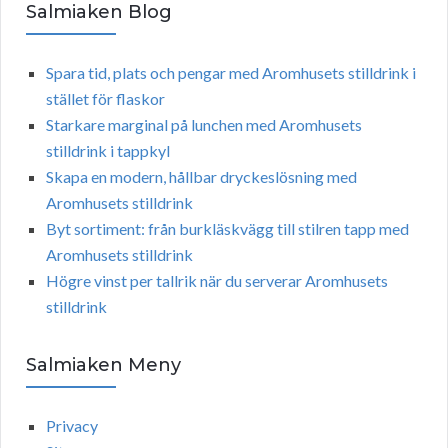
Salmiaken Blog
Spara tid, plats och pengar med Aromhusets stilldrink i
stället för flaskor
Starkare marginal på lunchen med Aromhusets
stilldrink i tappkyl
Skapa en modern, hållbar dryckeslösning med
Aromhusets stilldrink
Byt sortiment: från burkläskvägg till stilren tapp med
Aromhusets stilldrink
Högre vinst per tallrik när du serverar Aromhusets
stilldrink
Salmiaken Meny
Privacy