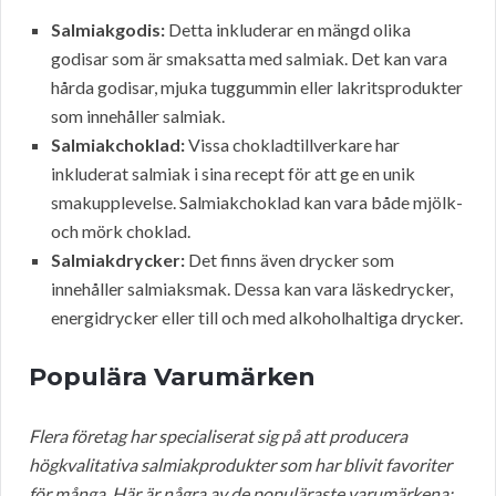
Salmiakgodis:
Detta inkluderar en mängd olika
godisar som är smaksatta med salmiak. Det kan vara
hårda godisar, mjuka tuggummin eller lakritsprodukter
som innehåller salmiak.
Salmiakchoklad:
Vissa chokladtillverkare har
inkluderat salmiak i sina recept för att ge en unik
smakupplevelse. Salmiakchoklad kan vara både mjölk-
och mörk choklad.
Salmiakdrycker:
Det finns även drycker som
innehåller salmiaksmak. Dessa kan vara läskedrycker,
energidrycker eller till och med alkoholhaltiga drycker.
Populära Varumärken
Flera företag har specialiserat sig på att producera
högkvalitativa salmiakprodukter som har blivit favoriter
för många. Här är några av de populäraste varumärkena: