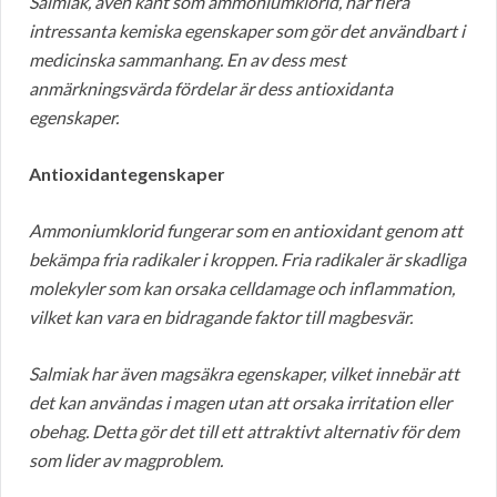
Salmiak, även känt som ammoniumklorid, har flera
intressanta kemiska egenskaper som gör det användbart i
medicinska sammanhang. En av dess mest
anmärkningsvärda fördelar är dess antioxidanta
egenskaper.
Antioxidantegenskaper
Ammoniumklorid fungerar som en antioxidant genom att
bekämpa fria radikaler i kroppen. Fria radikaler är skadliga
molekyler som kan orsaka celldamage och inflammation,
vilket kan vara en bidragande faktor till magbesvär.
Salmiak har även magsäkra egenskaper, vilket innebär att
det kan användas i magen utan att orsaka irritation eller
obehag. Detta gör det till ett attraktivt alternativ för dem
som lider av magproblem.