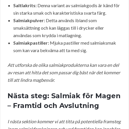
Saltlakrits:
Denna variant av salmiakgodis är känd för
sin starka smak och karakteristiska svarta färg.
Salmiakpulver:
Detta används ibland som
smaksättning och kan läggas till i drycker eller
användas som krydda i matlagning.
Salmiakpastiller:
Mjuka pastiller med salmiaksmak
som kan vara bekväma att ta med sig.
Att utforska de olika salmiakprodukterna kan vara en del
av resan att hitta det som passar dig bäst när det kommer
till att lindra magbesvär.
Nästa steg: Salmiak för Magen
– Framtid och Avslutning
I nästa sektion kommer vi att titta på potentiella framsteg
inom salmiakforskningen och vad framtiden kan innebära