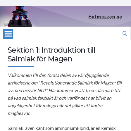
Search
for:
Sektion 1: Introduktion till
Salmiak för Magen
Välkommen till den första delen av vår djupgående
artikelserie om “Revolutionerande Salmiak för Magen: Bli
av med besvär NU!” Här kommer vi att ta en närmare titt
på vad salmiak faktiskt är och varför det har blivit en
angelägenhet för många när det gäller att lindra
magbesvär.
Salmiak, även känt som ammoniumklorid, är en kemisk