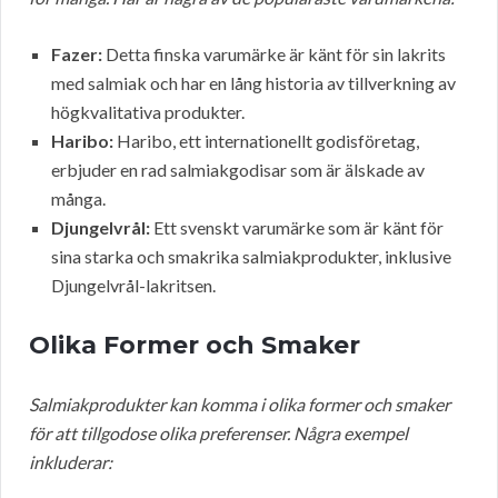
Fazer:
Detta finska varumärke är känt för sin lakrits
med salmiak och har en lång historia av tillverkning av
högkvalitativa produkter.
Haribo:
Haribo, ett internationellt godisföretag,
erbjuder en rad salmiakgodisar som är älskade av
många.
Djungelvrål:
Ett svenskt varumärke som är känt för
sina starka och smakrika salmiakprodukter, inklusive
Djungelvrål-lakritsen.
Olika Former och Smaker
Salmiakprodukter kan komma i olika former och smaker
för att tillgodose olika preferenser. Några exempel
inkluderar: