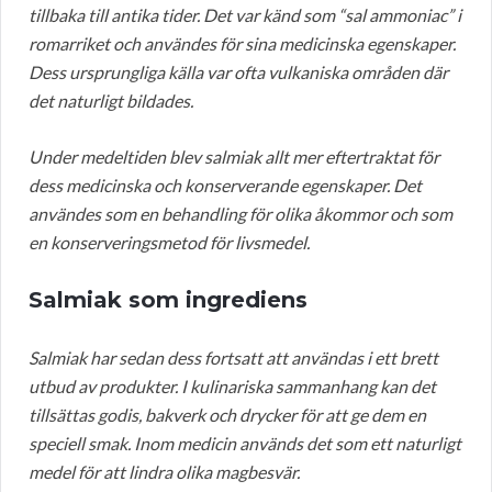
tillbaka till antika tider. Det var känd som “sal ammoniac” i
romarriket och användes för sina medicinska egenskaper.
Dess ursprungliga källa var ofta vulkaniska områden där
det naturligt bildades.
Under medeltiden blev salmiak allt mer eftertraktat för
dess medicinska och konserverande egenskaper. Det
användes som en behandling för olika åkommor och som
en konserveringsmetod för livsmedel.
Salmiak som ingrediens
Salmiak har sedan dess fortsatt att användas i ett brett
utbud av produkter. I kulinariska sammanhang kan det
tillsättas godis, bakverk och drycker för att ge dem en
speciell smak. Inom medicin används det som ett naturligt
medel för att lindra olika magbesvär.