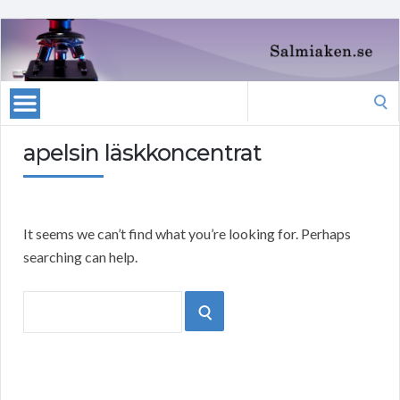
Search
for:
apelsin läskkoncentrat
It seems we can’t find what you’re looking for. Perhaps
searching can help.
Search
SEARCH
for: