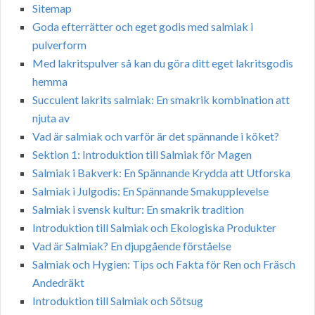
Sitemap
Goda efterrätter och eget godis med salmiak i
pulverform
Med lakritspulver så kan du göra ditt eget lakritsgodis
hemma
Succulent lakrits salmiak: En smakrik kombination att
njuta av
Vad är salmiak och varför är det spännande i köket?
Sektion 1: Introduktion till Salmiak för Magen
Salmiak i Bakverk: En Spännande Krydda att Utforska
Salmiak i Julgodis: En Spännande Smakupplevelse
Salmiak i svensk kultur: En smakrik tradition
Introduktion till Salmiak och Ekologiska Produkter
Vad är Salmiak? En djupgående förståelse
Salmiak och Hygien: Tips och Fakta för Ren och Fräsch
Andedräkt
Introduktion till Salmiak och Sötsug