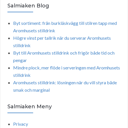
Salmiaken Blog
Byt sortiment: från burkläskvägg till stilren tapp med
Aromhusets stilldrink
Högre vinst per tallrik när du serverar Aromhusets
stilldrink
Byt till Aromhusets stilldrink och frigör både tid och
pengar
Mindre plock, mer flöde i serveringen med Aromhusets
stilldrink
Aromhusets stilldrink: lösningen när du vill styra både
smak och marginal
Salmiaken Meny
Privacy