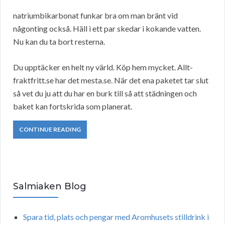
natriumbikarbonat funkar bra om man bränt vid
någonting också. Häll i ett par skedar i kokande vatten.
Nu kan du ta bort resterna.
Du upptäcker en helt ny värld. Köp hem mycket. Allt-
fraktfritt.se har det mesta.se. När det ena paketet tar slut
så vet du ju att du har en burk till så att städningen och
baket kan fortskrida som planerat.
CONTINUE READING
Salmiaken Blog
Spara tid, plats och pengar med Aromhusets stilldrink i