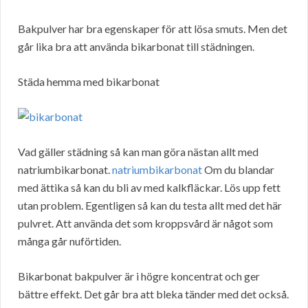
Bakpulver har bra egenskaper för att lösa smuts. Men det
går lika bra att använda bikarbonat till städningen.
Städa hemma med bikarbonat
Vad gäller städning så kan man göra nästan allt med
natriumbikarbonat.
natriumbikarbonat
Om du blandar
med ättika så kan du bli av med kalkfläckar. Lös upp fett
utan problem. Egentligen så kan du testa allt med det här
pulvret. Att använda det som kroppsvård är något som
många går nuförtiden.
Bikarbonat bakpulver är i högre koncentrat och ger
bättre effekt. Det går bra att bleka tänder med det också.