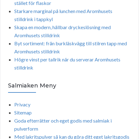
stället för flaskor
Starkare marginal på lunchen med Aromhusets
stilldrink i tappkyl
Skapa en modern, hållbar dryckeslösning med
Aromhusets stilldrink
Byt sortiment: från burkläskvägg till stilren tapp med
Aromhusets stilldrink
Högre vinst per tallrik när du serverar Aromhusets
stilldrink
Salmiaken Meny
Privacy
Sitemap
Goda efterrätter och eget godis med salmiak i
pulverform
Med lakritspulver så kan du göra ditt eget lakritsgodis