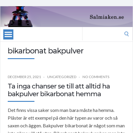
Search
for:
bikarbonat bakpulver
DECEMBER 25, 2021
UNCATEGORIZED
NO COMMENTS
Ta inga chanser se till att alltid ha
bakpulver bikarbonat hemma
Det finns vissa saker som man bara måste ha hemma.
Plåster är ett exempel på den här typen av varor och så
saxen och äggen. Bakpulver bikarbonat är något som man