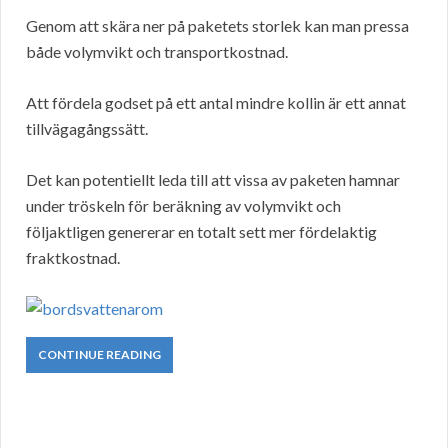
Genom att skära ner på paketets storlek kan man pressa
både volymvikt och transportkostnad.
Att fördela godset på ett antal mindre kollin är ett annat
tillvägagångssätt.
Det kan potentiellt leda till att vissa av paketen hamnar
under tröskeln för beräkning av volymvikt och
följaktligen genererar en totalt sett mer fördelaktig
fraktkostnad.
CONTINUE READING