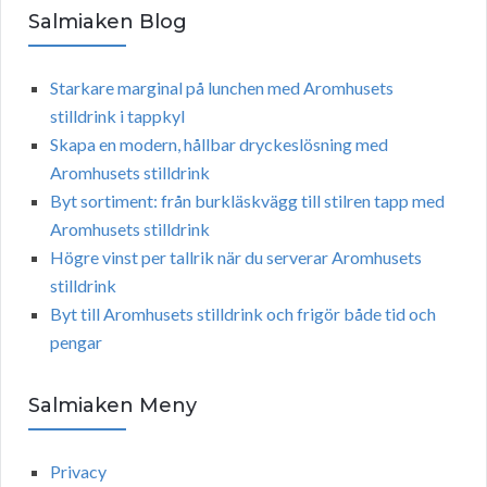
Salmiaken Blog
Starkare marginal på lunchen med Aromhusets
stilldrink i tappkyl
Skapa en modern, hållbar dryckeslösning med
Aromhusets stilldrink
Byt sortiment: från burkläskvägg till stilren tapp med
Aromhusets stilldrink
Högre vinst per tallrik när du serverar Aromhusets
stilldrink
Byt till Aromhusets stilldrink och frigör både tid och
pengar
Salmiaken Meny
Privacy