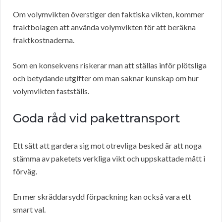
Om volymvikten överstiger den faktiska vikten, kommer
fraktbolagen att använda volymvikten för att beräkna
fraktkostnaderna.
Som en konsekvens riskerar man att ställas inför plötsliga
och betydande utgifter om man saknar kunskap om hur
volymvikten fastställs.
Goda råd vid pakettransport
Ett sätt att gardera sig mot otrevliga besked är att noga
stämma av paketets verkliga vikt och uppskattade mått i
förväg.
En mer skräddarsydd förpackning kan också vara ett
smart val.