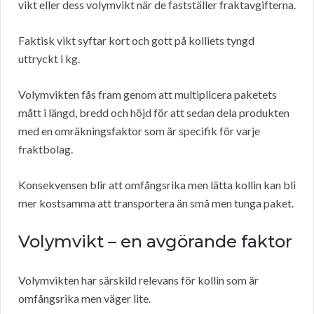
vikt eller dess volymvikt när de fastställer fraktavgifterna.
Faktisk vikt syftar kort och gott på kolliets tyngd
uttryckt i kg.
Volymvikten fås fram genom att multiplicera paketets
mått i längd, bredd och höjd för att sedan dela produkten
med en omräkningsfaktor som är specifik för varje
fraktbolag.
Konsekvensen blir att omfångsrika men lätta kollin kan bli
mer kostsamma att transportera än små men tunga paket.
Volymvikt – en avgörande faktor
Volymvikten har särskild relevans för kollin som är
omfångsrika men väger lite.