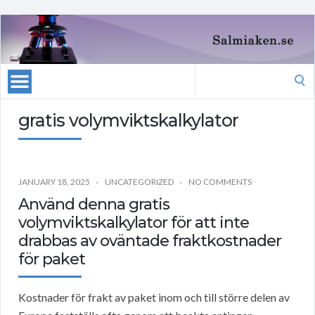
Search
for:
gratis volymviktskalkylator
JANUARY 18, 2025
UNCATEGORIZED
NO COMMENTS
Använd denna gratis
volymviktskalkylator för att inte
drabbas av oväntade fraktkostnader
för paket
Kostnader för frakt av paket inom och till större delen av