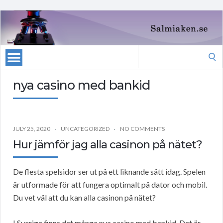
Search
for:
nya casino med bankid
JULY 25, 2020
UNCATEGORIZED
NO COMMENTS
Hur jämför jag alla casinon på nätet?
De flesta spelsidor ser ut på ett liknande sätt idag. Spelen
är utformade för att fungera optimalt på dator och mobil.
Du vet väl att du kan alla casinon på nätet?
I Sverige finns det många nya casino med bankid. Det är