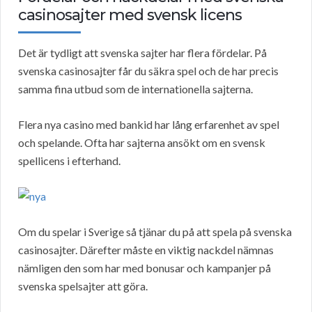
casinosajter med svensk licens
Det är tydligt att svenska sajter har flera fördelar. På
svenska casinosajter får du säkra spel och de har precis
samma fina utbud som de internationella sajterna.
Flera nya casino med bankid har lång erfarenhet av spel
och spelande. Ofta har sajterna ansökt om en svensk
spellicens i efterhand.
Om du spelar i Sverige så tjänar du på att spela på svenska
casinosajter. Därefter måste en viktig nackdel nämnas
nämligen den som har med bonusar och kampanjer på
svenska spelsajter att göra.