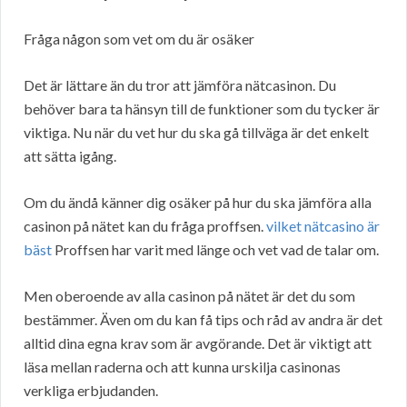
Fråga någon som vet om du är osäker
Det är lättare än du tror att jämföra nätcasinon. Du
behöver bara ta hänsyn till de funktioner som du tycker är
viktiga. Nu när du vet hur du ska gå tillväga är det enkelt
att sätta igång.
Om du ändå känner dig osäker på hur du ska jämföra alla
casinon på nätet kan du fråga proffsen.
vilket nätcasino är
bäst
Proffsen har varit med länge och vet vad de talar om.
Men oberoende av alla casinon på nätet är det du som
bestämmer. Även om du kan få tips och råd av andra är det
alltid dina egna krav som är avgörande. Det är viktigt att
läsa mellan raderna och att kunna urskilja casinonas
verkliga erbjudanden.