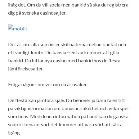
ihåg det. Om du vill spela men bankid så ska du registrera
dig på svenska casinosajter.
Det är inte alla som inser skillnaderna mellan bankid och
ett vanligt konto. Du kanske rent av kommer att gilla
bankid. Du hittar nya casino med bankid hos de flesta
jämförelsesajter.
Fråga någon som vet om du är osäker
De flesta kan jämföra själv. Du behöver ju bara ta en titt
på viktig information om bonusar, säkerhet och vilka spel
som finns. Med denna information på hand kan du ganska
snabbt bena ut vart det kommer att vara värt att sätta
igång.