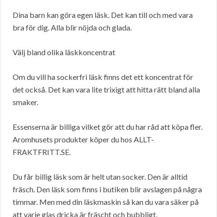
Dina barn kan göra egen läsk. Det kan till och med vara
bra för dig. Alla blir nöjda och glada.
Välj bland olika läskkoncentrat
Om du vill ha sockerfri läsk finns det ett koncentrat för
det också. Det kan vara lite trixigt att hitta rätt bland alla
smaker.
Essenserna är billiga vilket gör att du har råd att köpa fler.
Aromhusets produkter köper du hos ALLT-
FRAKTFRITT.SE.
Du får billig läsk som är helt utan socker. Den är alltid
fräsch. Den läsk som finns i butiken blir avslagen på några
timmar. Men med din läskmaskin så kan du vara säker på
att varje glas dricka är fräscht och bubbligt.