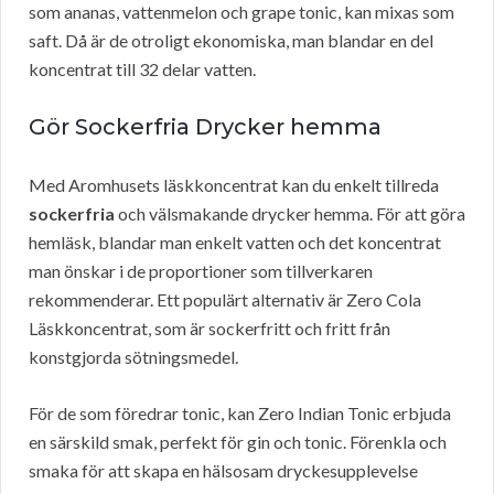
som ananas, vattenmelon och grape tonic, kan mixas som
saft. Då är de otroligt ekonomiska, man blandar en del
koncentrat till 32 delar vatten.
Gör Sockerfria Drycker hemma
Med Aromhusets läskkoncentrat kan du enkelt tillreda
sockerfria
och välsmakande drycker hemma. För att göra
hemläsk, blandar man enkelt vatten och det koncentrat
man önskar i de proportioner som tillverkaren
rekommenderar. Ett populärt alternativ är Zero Cola
Läskkoncentrat, som är sockerfritt och fritt från
konstgjorda sötningsmedel.
För de som föredrar tonic, kan Zero Indian Tonic erbjuda
en särskild smak, perfekt för gin och tonic. Förenkla och
smaka för att skapa en hälsosam dryckesupplevelse