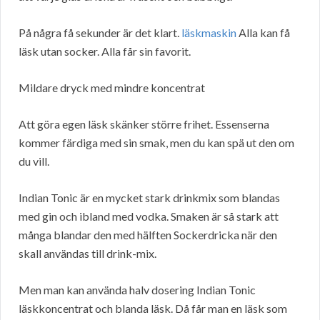
På några få sekunder är det klart.
läskmaskin
Alla kan få
läsk utan socker. Alla får sin favorit.
Mildare dryck med mindre koncentrat
Att göra egen läsk skänker större frihet. Essenserna
kommer färdiga med sin smak, men du kan spä ut den om
du vill.
Indian Tonic är en mycket stark drinkmix som blandas
med gin och ibland med vodka. Smaken är så stark att
många blandar den med hälften Sockerdricka när den
skall användas till drink-mix.
Men man kan använda halv dosering Indian Tonic
läskkoncentrat och blanda läsk. Då får man en läsk som