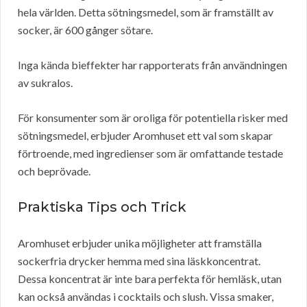
hela världen. Detta sötningsmedel, som är framställt av
socker, är 600 gånger sötare.
Inga kända bieffekter har rapporterats från användningen
av sukralos.
För konsumenter som är oroliga för potentiella risker med
sötningsmedel, erbjuder Aromhuset ett val som skapar
förtroende, med ingredienser som är omfattande testade
och beprövade.
Praktiska Tips och Trick
Aromhuset erbjuder unika möjligheter att framställa
sockerfria drycker hemma med sina läskkoncentrat.
Dessa koncentrat är inte bara perfekta för hemläsk, utan
kan också användas i cocktails och slush. Vissa smaker,