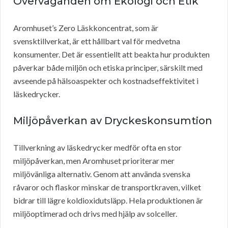
Överväganden om Ekologi och Etik
Aromhuset’s Zero Läskkoncentrat, som är
svensktillverkat, är ett hållbart val för medvetna
konsumenter. Det är essentiellt att beakta hur produkten
påverkar både miljön och etiska principer, särskilt med
avseende på hälsoaspekter och kostnadseffektivitet i
läskedrycker.
Miljöpåverkan av Dryckeskonsumtion
Tillverkning av läskedrycker medför ofta en stor
miljöpåverkan, men Aromhuset prioriterar mer
miljövänliga alternativ. Genom att använda svenska
råvaror och flaskor minskar de transportkraven, vilket
bidrar till lägre koldioxidutsläpp. Hela produktionen är
miljöoptimerad och drivs med hjälp av solceller.