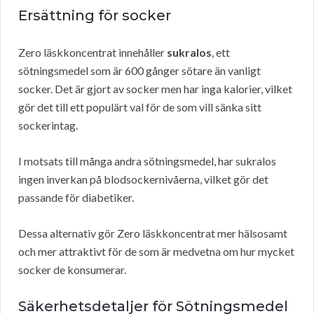
Ersättning för socker
Zero läskkoncentrat innehåller
sukralos
, ett
sötningsmedel som är 600 gånger sötare än vanligt
socker. Det är gjort av socker men har inga kalorier, vilket
gör det till ett populärt val för de som vill sänka sitt
sockerintag.
I motsats till många andra sötningsmedel, har sukralos
ingen inverkan på blodsockernivåerna, vilket gör det
passande för diabetiker.
Dessa alternativ gör Zero läskkoncentrat mer hälsosamt
och mer attraktivt för de som är medvetna om hur mycket
socker de konsumerar.
Säkerhetsdetaljer för Sötningsmedel