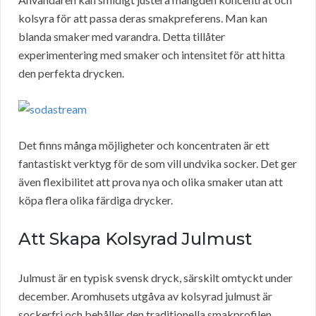
kolsyra för att passa deras smakpreferens. Man kan
blanda smaker med varandra. Detta tillåter
experimentering med smaker och intensitet för att hitta
den perfekta drycken.
Det finns många möjligheter och koncentraten är ett
fantastiskt verktyg för de som vill undvika socker. Det ger
även flexibilitet att prova nya och olika smaker utan att
köpa flera olika färdiga drycker.
Att Skapa Kolsyrad Julmust
Julmust är en typisk svensk dryck, särskilt omtyckt under
december. Aromhusets utgåva av kolsyrad julmust är
sockerfri och behåller den traditionella smakprofilen.