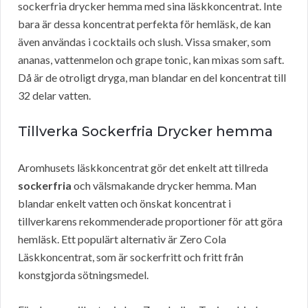
sockerfria drycker hemma med sina läskkoncentrat. Inte
bara är dessa koncentrat perfekta för hemläsk, de kan
även användas i cocktails och slush. Vissa smaker, som
ananas, vattenmelon och grape tonic, kan mixas som saft.
Då är de otroligt dryga, man blandar en del koncentrat till
32 delar vatten.
Tillverka Sockerfria Drycker hemma
Aromhusets läskkoncentrat gör det enkelt att tillreda
sockerfria
och välsmakande drycker hemma. Man
blandar enkelt vatten och önskat koncentrat i
tillverkarens rekommenderade proportioner för att göra
hemläsk. Ett populärt alternativ är Zero Cola
Läskkoncentrat, som är sockerfritt och fritt från
konstgjorda sötningsmedel.