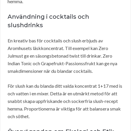
hemma.
Användning i cocktails och
slushdrinks
En kreativ bas för cocktails och slush erbjuds av
Aromhusets läskkoncentrat. Till exempel kan Zero
Julmust ge en säsongsbetonad twist till drinkar. Zero
Indian Tonic och Grapefrukt-Passionssfrukt kan ge nya
smakdimensioner när du blandar cocktails.
För slush kan du blanda ditt valda koncentrat 1+17 med is
och vatten i en mixer. Detta är en utmärkt metod för att
snabbt skapa uppfriskande och sockerfria slush-recept
hemma. Proportionerna är viktiga för att balansera smak
och söthet.