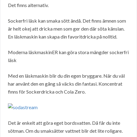
Det finns alternativ.
Sockerfri läsk kan smaka sött ändå. Det finns ämnen som
är helt okej att dricka men som ger den där söta känslan.
En läskmaskin kan skapa din favoritdricka på nolltid.
Moderna läskmaskinER kan göra stora mängder sockerfri
läsk
Med en läskmaskin blir du din egen bryggare. När du väl
har använt den en gång så väcks din fantasi. Koncentrat
finns för Sockerdricka och Cola Zero.
Det är enkelt att göra eget bordsvatten. Då får du inte
sötman. Om du smaksätter vattnet blir det lite roligare.