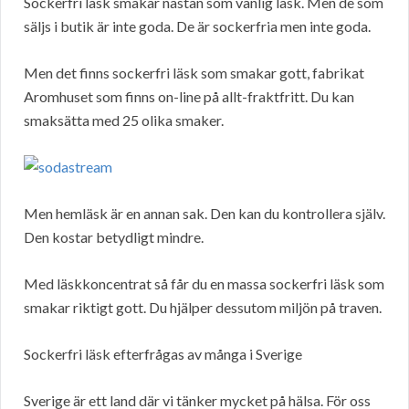
Sockerfri läsk smakar nästan som vanlig läsk. Men de som
säljs i butik är inte goda. De är sockerfria men inte goda.
Men det finns sockerfri läsk som smakar gott, fabrikat
Aromhuset som finns on-line på allt-fraktfritt. Du kan
smaksätta med 25 olika smaker.
Men hemläsk är en annan sak. Den kan du kontrollera själv.
Den kostar betydligt mindre.
Med läskkoncentrat så får du en massa sockerfri läsk som
smakar riktigt gott. Du hjälper dessutom miljön på traven.
Sockerfri läsk efterfrågas av många i Sverige
Sverige är ett land där vi tänker mycket på hälsa. För oss