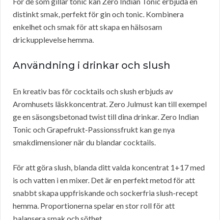
För de som gillar tonic kan Zero Indian Tonic erbjuda en
distinkt smak, perfekt för gin och tonic. Kombinera
enkelhet och smak för att skapa en hälsosam
drickupplevelse hemma.
Användning i drinkar och slush
En kreativ bas för cocktails och slush erbjuds av
Aromhusets läskkoncentrat. Zero Julmust kan till exempel
ge en säsongsbetonad twist till dina drinkar. Zero Indian
Tonic och Grapefrukt-Passionssfrukt kan ge nya
smakdimensioner när du blandar cocktails.
För att göra slush, blanda ditt valda koncentrat 1+17 med
is och vatten i en mixer. Det är en perfekt metod för att
snabbt skapa uppfriskande och sockerfria slush-recept
hemma. Proportionerna spelar en stor roll för att
balansera smak och söthet.