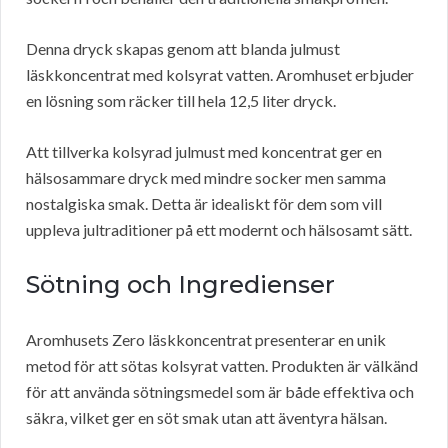
Denna dryck skapas genom att blanda julmust
läskkoncentrat med kolsyrat vatten. Aromhuset erbjuder
en lösning som räcker till hela 12,5 liter dryck.
Att tillverka kolsyrad julmust med koncentrat ger en
hälsosammare dryck med mindre socker men samma
nostalgiska smak. Detta är idealiskt för dem som vill
uppleva jultraditioner på ett modernt och hälsosamt sätt.
Sötning och Ingredienser
Aromhusets Zero läskkoncentrat presenterar en unik
metod för att sötas kolsyrat vatten. Produkten är välkänd
för att använda sötningsmedel som är både effektiva och
säkra, vilket ger en söt smak utan att äventyra hälsan.