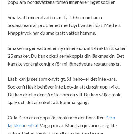
populära bordsvattenaromen innehåller inget socker.
Smaksatt mineralvatten är dyrt. Om man har en
Sodastream är problemet med dyrt vatten löst. Med ett
knapptryck har du smaksatt vatten hemma.
Smakerna ger vattnet en ny dimension. allt-fraktfritt säljer
25 smaker. Du kan också seriekoppla din läskmaskin. Det
kanske vore någonting för miljömedvetna restauranger.
Läsk kan ju ses som onyttigt. Så behöver det inte vara.
Sockerfri läsk behöver inte betyda att du går upp i vikt.
Du kan dricka den så ofta som du vill. Du kan välja smak
själv och det är enkelt att komma igång.
Cola Zero är en populär smak men det finns fler.
Zero
läskkoncentrat
Våga prova. Man kan ju variera sig lite
också. Det är trevligt om alla gäster kan få sina