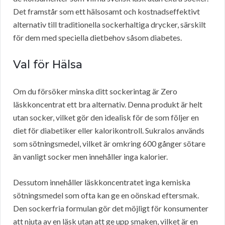
Det framstår som ett hälsosamt och kostnadseffektivt
alternativ till traditionella sockerhaltiga drycker, särskilt
för dem med speciella dietbehov såsom diabetes.
Val för Hälsa
Om du försöker minska ditt sockerintag är Zero
läskkoncentrat ett bra alternativ. Denna produkt är helt
utan socker, vilket gör den idealisk för de som följer en
diet för diabetiker eller kalorikontroll. Sukralos används
som sötningsmedel, vilket är omkring 600 gånger sötare
än vanligt socker men innehåller inga kalorier.
Dessutom innehåller läskkoncentratet inga kemiska
sötningsmedel som ofta kan ge en oönskad eftersmak.
Den sockerfria formulan gör det möjligt för konsumenter
att njuta av en läsk utan att ge upp smaken, vilket är en