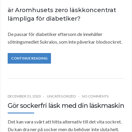
är Aromhusets zero läskkoncentrat
lämpliga för diabetiker?
De passar för diabetiker eftersom de innehåller
sötningsmedlet Sukralos, som inte påverkar blodsockret.
CONTINUE READING
DECEMBER 31, 2020
UNCATEGORIZED
NO COMMENTS
Gör sockerfri läsk med din läskmaskin
Det kan vara svårt att hitta alternativ till det vita sockret.
Du kan dra ner på socker men du behöver inte sluta helt.