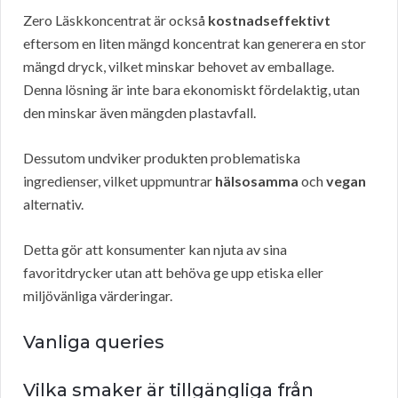
Zero Läskkoncentrat är också
kostnadseffektivt
eftersom en liten mängd koncentrat kan generera en stor
mängd dryck, vilket minskar behovet av emballage.
Denna lösning är inte bara ekonomiskt fördelaktig, utan
den minskar även mängden plastavfall.
Dessutom undviker produkten problematiska
ingredienser, vilket uppmuntrar
hälsosamma
och
vegan
alternativ.
Detta gör att konsumenter kan njuta av sina
favoritdrycker utan att behöva ge upp etiska eller
miljövänliga värderingar.
Vanliga queries
Vilka smaker är tillgängliga från