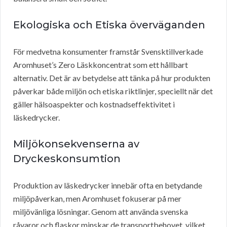
Ekologiska och Etiska överväganden
För medvetna konsumenter framstår Svensktillverkade
Aromhuset’s Zero Läskkoncentrat som ett hållbart
alternativ. Det är av betydelse att tänka på hur produkten
påverkar både miljön och etiska riktlinjer, speciellt när det
gäller hälsoaspekter och kostnadseffektivitet i
läskedrycker.
Miljökonsekvenserna av
Dryckeskonsumtion
Produktion av läskedrycker innebär ofta en betydande
miljöpåverkan, men Aromhuset fokuserar på mer
miljövänliga lösningar. Genom att använda svenska
råvaror och flaskor minskar de transportbehovet, vilket