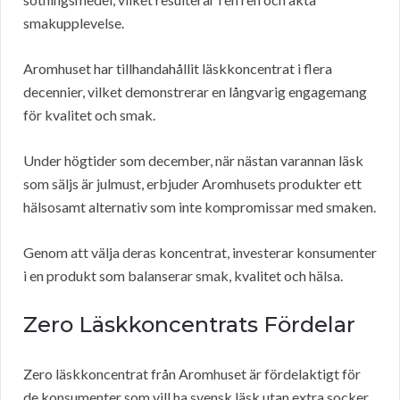
smakupplevelse.
Aromhuset har tillhandahållit läskkoncentrat i flera
decennier, vilket demonstrerar en långvarig engagemang
för kvalitet och smak.
Under högtider som december, när nästan varannan läsk
som säljs är julmust, erbjuder Aromhusets produkter ett
hälsosamt alternativ som inte kompromissar med smaken.
Genom att välja deras koncentrat, investerar konsumenter
i en produkt som balanserar smak, kvalitet och hälsa.
Zero Läskkoncentrats Fördelar
Zero läskkoncentrat från Aromhuset är fördelaktigt för
de konsumenter som vill ha svensk läsk utan extra socker.