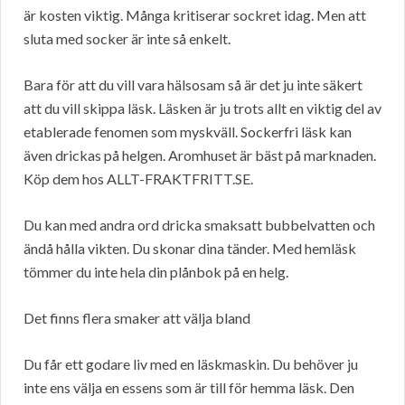
är kosten viktig. Många kritiserar sockret idag. Men att
sluta med socker är inte så enkelt.
Bara för att du vill vara hälsosam så är det ju inte säkert
att du vill skippa läsk. Läsken är ju trots allt en viktig del av
etablerade fenomen som myskväll. Sockerfri läsk kan
även drickas på helgen. Aromhuset är bäst på marknaden.
Köp dem hos ALLT-FRAKTFRITT.SE.
Du kan med andra ord dricka smaksatt bubbelvatten och
ändå hålla vikten. Du skonar dina tänder. Med hemläsk
tömmer du inte hela din plånbok på en helg.
Det finns flera smaker att välja bland
Du får ett godare liv med en läskmaskin. Du behöver ju
inte ens välja en essens som är till för hemma läsk. Den