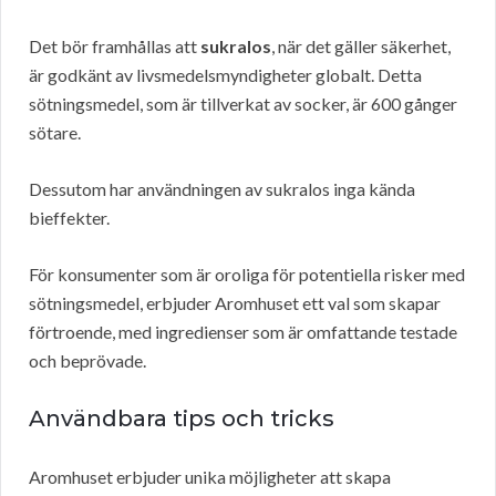
Det bör framhållas att
sukralos
, när det gäller säkerhet,
är godkänt av livsmedelsmyndigheter globalt. Detta
sötningsmedel, som är tillverkat av socker, är 600 gånger
sötare.
Dessutom har användningen av sukralos inga kända
bieffekter.
För konsumenter som är oroliga för potentiella risker med
sötningsmedel, erbjuder Aromhuset ett val som skapar
förtroende, med ingredienser som är omfattande testade
och beprövade.
Användbara tips och tricks
Aromhuset erbjuder unika möjligheter att skapa