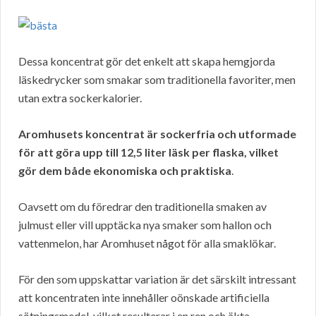
Dessa koncentrat gör det enkelt att skapa hemgjorda
läskedrycker som smakar som traditionella favoriter, men
utan extra sockerkalorier.
Aromhusets koncentrat är sockerfria och utformade
för att göra upp till 12,5 liter läsk per flaska, vilket
gör dem både ekonomiska och praktiska
.
Oavsett om du föredrar den traditionella smaken av
julmust eller vill upptäcka nya smaker som hallon och
vattenmelon, har Aromhuset något för alla smaklökar.
För den som uppskattar variation är det särskilt intressant
att koncentraten inte innehåller oönskade artificiella
sötningsmedel, vilket resulterar i en ren och äkta