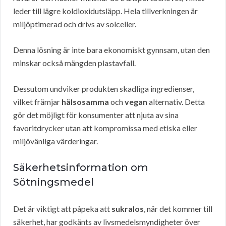
leder till lägre koldioxidutsläpp. Hela tillverkningen är
miljöptimerad och drivs av solceller.
Denna lösning är inte bara ekonomiskt gynnsam, utan den
minskar också mängden plastavfall.
Dessutom undviker produkten skadliga ingredienser,
vilket främjar
hälsosamma
och
vegan
alternativ. Detta
gör det möjligt för konsumenter att njuta av sina
favoritdrycker utan att kompromissa med etiska eller
miljövänliga värderingar.
Säkerhetsinformation om
Sötningsmedel
Det är viktigt att påpeka att
sukralos
, när det kommer till
säkerhet, har godkänts av livsmedelsmyndigheter över