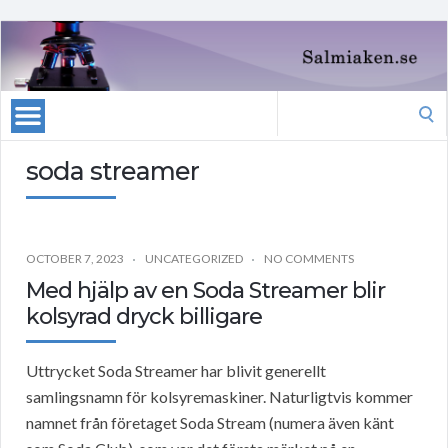
Search
for:
soda streamer
OCTOBER 7, 2023
UNCATEGORIZED
NO COMMENTS
Med hjälp av en Soda Streamer blir
kolsyrad dryck billigare
Uttrycket Soda Streamer har blivit generellt
samlingsnamn för kolsyremaskiner. Naturligtvis kommer
namnet från företaget Soda Stream (numera även känt