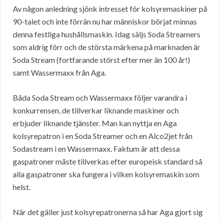
Av någon anledning sjönk intresset för kolsyremaskiner på
90-talet och inte förrän nu har människor börjat minnas
denna festliga hushållsmaskin. Idag säljs Soda Streamers
som aldrig förr och de största märkena på marknaden är
Soda Stream (fortfarande störst efter mer än 100 år!)
samt Wassermaxx från Aga.
Båda Soda Stream och Wassermaxx följer varandra i
konkurrensen, de tillverkar liknande maskiner och
erbjuder liknande tjänster. Man kan nyttja en Aga
kolsyrepatron i en Soda Streamer och en Alco2jet från
Sodastream i en Wassermaxx. Faktum är att dessa
gaspatroner måste tillverkas efter europeisk standard så
alla gaspatroner ska fungera i vilken kolsyremaskin som
helst.
När det gäller just kolsyrepatronerna så har Aga gjort sig