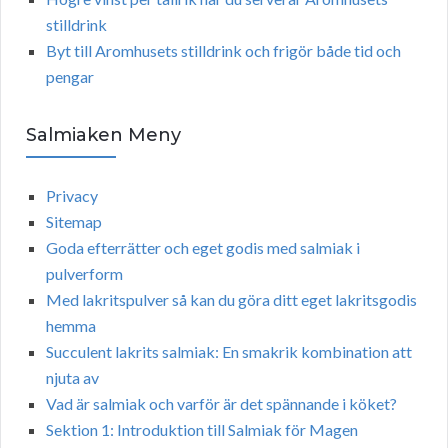
stilldrink
Byt till Aromhusets stilldrink och frigör både tid och
pengar
Salmiaken Meny
Privacy
Sitemap
Goda efterrätter och eget godis med salmiak i
pulverform
Med lakritspulver så kan du göra ditt eget lakritsgodis
hemma
Succulent lakrits salmiak: En smakrik kombination att
njuta av
Vad är salmiak och varför är det spännande i köket?
Sektion 1: Introduktion till Salmiak för Magen