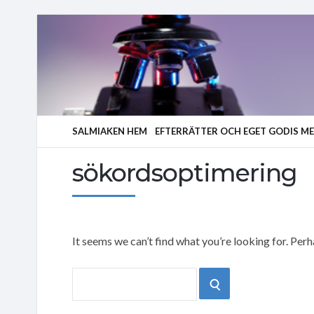
SALMIAKEN HEM
EFTERRÄTTER OCH EGET GODIS M
sökordsoptimering
It seems we can’t find what you’re looking for. Per
Search
SEARCH
for: