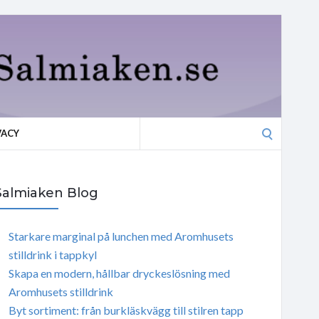
Search
VACY
for:
Salmiaken Blog
Starkare marginal på lunchen med Aromhusets
stilldrink i tappkyl
Skapa en modern, hållbar dryckeslösning med
Aromhusets stilldrink
Byt sortiment: från burkläskvägg till stilren tapp