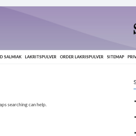
ED SALMIAK
LAKRITSPULVER
ORDER LAKRISPULVER
SITEMAP
PRI
haps searching can help.