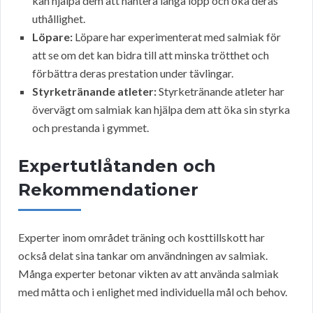
kan hjälpa dem att hantera långa lopp och öka deras
uthållighet.
Löpare:
Löpare har experimenterat med salmiak för
att se om det kan bidra till att minska trötthet och
förbättra deras prestation under tävlingar.
Styrketränande atleter:
Styrketränande atleter har
övervägt om salmiak kan hjälpa dem att öka sin styrka
och prestanda i gymmet.
Expertutlåtanden och
Rekommendationer
Experter inom området träning och kosttillskott har
också delat sina tankar om användningen av salmiak.
Många experter betonar vikten av att använda salmiak
med måtta och i enlighet med individuella mål och behov.