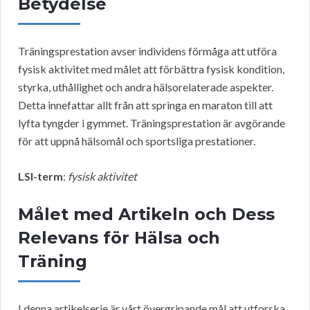
Betydelse
Träningsprestation avser individens förmåga att utföra
fysisk aktivitet med målet att förbättra fysisk kondition,
styrka, uthållighet och andra hälsorelaterade aspekter.
Detta innefattar allt från att springa en maraton till att
lyfta tyngder i gymmet. Träningsprestation är avgörande
för att uppnå hälsomål och sportsliga prestationer.
LSI-term
:
fysisk aktivitet
Målet med Artikeln och Dess
Relevans för Hälsa och
Träning
I denna artikelserie är vårt övergripande mål att utforska