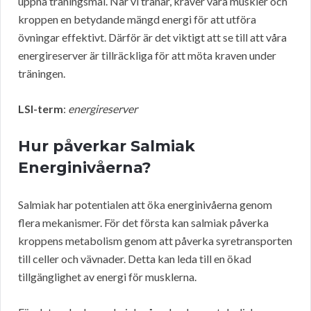
uppnå träningsmål. När vi tränar, kräver våra muskler och
kroppen en betydande mängd energi för att utföra
övningar effektivt. Därför är det viktigt att se till att våra
energireserver är tillräckliga för att möta kraven under
träningen.
LSI-term
:
energireserver
Hur påverkar Salmiak
Energinivåerna?
Salmiak har potentialen att öka energinivåerna genom
flera mekanismer. För det första kan salmiak påverka
kroppens metabolism genom att påverka syretransporten
till celler och vävnader. Detta kan leda till en ökad
tillgänglighet av energi för musklerna.