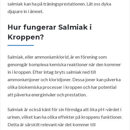
salmiak kan ha på träningsprestationen. Låt oss dyka
djupare in i ämnet.
Hur fungerar Salmiak i
Kroppen?
Salmiak, eller ammoniumklorid, är en förening som
genomgår komplexa kemiska reaktioner när den kommer
in i kroppen. Efter intag bryts salmiak ned till
ammoniumjoner och kloridjoner. Dessa joner kan påverka
olika biokemiska processer i kroppen och har potential
att påverka energinivåer och prestation.
Salmiak är också känt för sin förmåga att öka pH-värdet i
urinen, vilket kan ha olika effekter på kroppens funktioner.
Detta är särskilt relevant när det kommer till