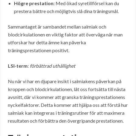
Högre prestation:
Med ökad syretillförsel kan du
prestera bättre och möjligtvis slå dina träningsmål.
Sammantaget är sambandet mellan salmiak och
blodcirkulationen en viktig faktor att överväga när man
utforskar hur detta ämne kan påverka
träningsprestationen positivt.
LSI-term
:
förbättrad uthållighet
Nu när vi har en djupare insikt i salmiakens påverkan på
kroppen och blodcirkulationen, låt oss fortsätta till nästa
avsnitt, där vi kommer att granska träningsprestationens
nyckelfaktorer. Detta kommer att hjälpa oss att förstå hur
salmiak kan integreras i träningsrutiner för att maximera
resultaten och förbättra den övergripande prestationen.