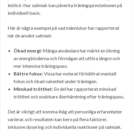
inblick i hur salmiak kan påverka träningsprestationen på
individuell basis.
Här är några exempel på vad människor har rapporterat
när de använt salmiak:
Ökad energi:
Många användare har märkt en ökning
av energinivåerna och förmågan att utföra längre och
mer intensiva träningspass.
Bättre fokus:
Vissa har noterat förbättrat mentalt
fokus och ökad vakenhet under träningen.
Minskad trötthet:
En del har rapporterat minskad
trötthet och snabbare återhämtning efter träningspass.
Det är viktigt att komma ihåg att personliga erfarenheter
varierar, och resultaten kan bero på flera faktorer,
inklusive dosering och individuella reaktioner på salmiak.