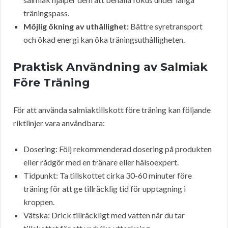
träningspass.
Möjlig ökning av uthållighet:
Bättre syretransport
och ökad energi kan öka träningsuthålligheten.
Praktisk Användning av Salmiak
Före Träning
För att använda salmiaktillskott före träning kan följande
riktlinjer vara användbara:
Dosering: Följ rekommenderad dosering på produkten
eller rådgör med en tränare eller hälsoexpert.
Tidpunkt: Ta tillskottet cirka 30-60 minuter före
träning för att ge tillräcklig tid för upptagning i
kroppen.
Vätska: Drick tillräckligt med vatten när du tar