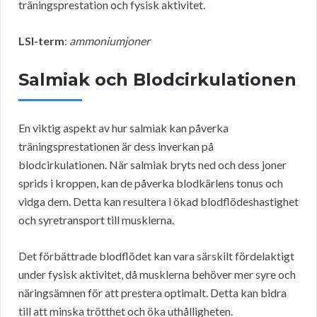
träningsprestation och fysisk aktivitet.
LSI-term
:
ammoniumjoner
Salmiak och Blodcirkulationen
En viktig aspekt av hur salmiak kan påverka
träningsprestationen är dess inverkan på
blodcirkulationen. När salmiak bryts ned och dess joner
sprids i kroppen, kan de påverka blodkärlens tonus och
vidga dem. Detta kan resultera i ökad blodflödeshastighet
och syretransport till musklerna.
Det förbättrade blodflödet kan vara särskilt fördelaktigt
under fysisk aktivitet, då musklerna behöver mer syre och
näringsämnen för att prestera optimalt. Detta kan bidra
till att minska trötthet och öka uthålligheten.