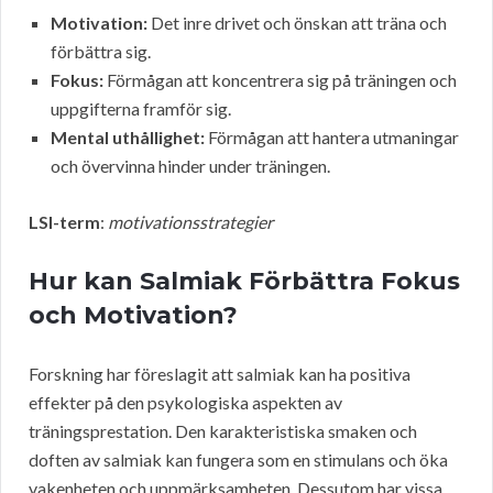
Motivation:
Det inre drivet och önskan att träna och
förbättra sig.
Fokus:
Förmågan att koncentrera sig på träningen och
uppgifterna framför sig.
Mental uthållighet:
Förmågan att hantera utmaningar
och övervinna hinder under träningen.
LSI-term
:
motivationsstrategier
Hur kan Salmiak Förbättra Fokus
och Motivation?
Forskning har föreslagit att salmiak kan ha positiva
effekter på den psykologiska aspekten av
träningsprestation. Den karakteristiska smaken och
doften av salmiak kan fungera som en stimulans och öka
vakenheten och uppmärksamheten. Dessutom har vissa