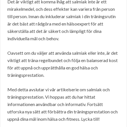
Det är viktigt att komma ihåg att salmiak inte är ett
mirakelmedel, och dess effekter kan variera från person
till person. Innan du inkluderar salmiak i din träningsrutin
är det bäst att rådgöra med en hälsoexpert för att
säkerställa att det är säkert och lämpligt för dina
individuella mål och behov.
Oavsett om du väljer att använda salmiak eller inte, är det
viktigt att träna regelbundet och följa en balanserad kost
för att uppnå och upprätthålla en god hälsa och
träningsprestation.
Med detta avslutar vi vår artikelserie om salmiak och
träningsprestation. Vi hoppas att du har hittat
informationen användbar och informativ. Fortsätt
utforska nya sätt att förbättra din träningsprestation och
uppnå dina mål inom hälsa och fitness. Lycka till!