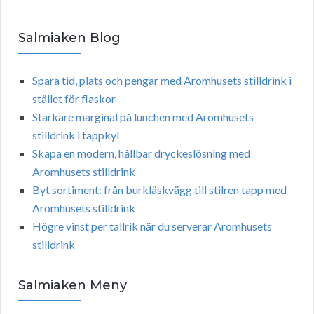
Salmiaken Blog
Spara tid, plats och pengar med Aromhusets stilldrink i
stället för flaskor
Starkare marginal på lunchen med Aromhusets
stilldrink i tappkyl
Skapa en modern, hållbar dryckeslösning med
Aromhusets stilldrink
Byt sortiment: från burkläskvägg till stilren tapp med
Aromhusets stilldrink
Högre vinst per tallrik när du serverar Aromhusets
stilldrink
Salmiaken Meny