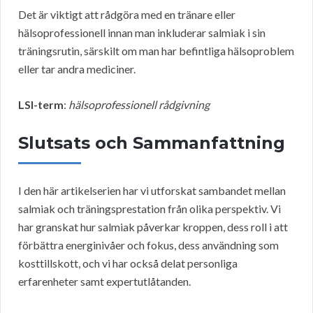
Det är viktigt att rådgöra med en tränare eller
hälsoprofessionell innan man inkluderar salmiak i sin
träningsrutin, särskilt om man har befintliga hälsoproblem
eller tar andra mediciner.
LSI-term
:
hälsoprofessionell rådgivning
Slutsats och Sammanfattning
I den här artikelserien har vi utforskat sambandet mellan
salmiak och träningsprestation från olika perspektiv. Vi
har granskat hur salmiak påverkar kroppen, dess roll i att
förbättra energinivåer och fokus, dess användning som
kosttillskott, och vi har också delat personliga
erfarenheter samt expertutlåtanden.