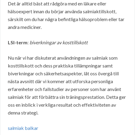
Det är alltid bäst att rådgöra med en läkare eller
hälsoexpert innan du börjar använda salmiaktillskott,
särskilt om du har några befintliga hälsoproblem eller tar
andra mediciner.
LSI-term
:
biverkningar av kosttillskott
Nu när vi har diskuterat användningen av salmiak som
kosttillskott och dess praktiska tillämpningar samt
biverkningar och säkerhetsaspekter, låt oss övergå till
nästa avsnitt där vi kommer att utforska personliga
erfarenheter och fallstudier av personer som har använt
salmiak för att förbättra sin träningsprestation. Detta ger
oss en inblick i verkliga resultat och effektiviteten av
denna strategi.
salmiak balkar