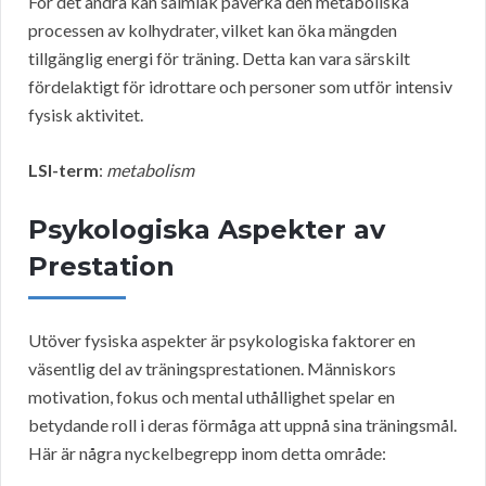
För det andra kan salmiak påverka den metaboliska
processen av kolhydrater, vilket kan öka mängden
tillgänglig energi för träning. Detta kan vara särskilt
fördelaktigt för idrottare och personer som utför intensiv
fysisk aktivitet.
LSI-term
:
metabolism
Psykologiska Aspekter av
Prestation
Utöver fysiska aspekter är psykologiska faktorer en
väsentlig del av träningsprestationen. Människors
motivation, fokus och mental uthållighet spelar en
betydande roll i deras förmåga att uppnå sina träningsmål.
Här är några nyckelbegrepp inom detta område: