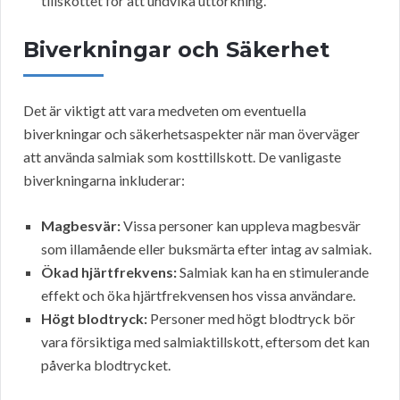
tillskottet för att undvika uttorkning.
Biverkningar och Säkerhet
Det är viktigt att vara medveten om eventuella
biverkningar och säkerhetsaspekter när man överväger
att använda salmiak som kosttillskott. De vanligaste
biverkningarna inkluderar:
Magbesvär:
Vissa personer kan uppleva magbesvär
som illamående eller buksmärta efter intag av salmiak.
Ökad hjärtfrekvens:
Salmiak kan ha en stimulerande
effekt och öka hjärtfrekvensen hos vissa användare.
Högt blodtryck:
Personer med högt blodtryck bör
vara försiktiga med salmiaktillskott, eftersom det kan
påverka blodtrycket.