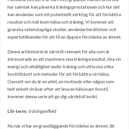
hur salmiak kan påverka träningsprestationen och hur det
kan användas som ett potentiellt verktyg för att förbättra
resultat och mål inom hälsa och träning. Vi kommer att
granska vetenskapliga studier, användarberättelser och
expertutlåtanden för att få en djupare förståelse av ämnet.
Denna artikelserie är särskilt relevant för alla som är
intresserade av att maximera sina träningsresultat, öka sin
energi och uthållighet under träning och utforska olika
kosttillskott och metoder för att förbättra sin hälsa.
Oavsett om du är en atlet, en motionär eller någon som
helt enkelt strävar efter att leva en hälsosam livsstil,
kommer denna serie att ge dig värdefull insikt.
LSI-term
:
träningseffekt
Nu när vi har en grundläggande förståelse av ämnet, låt