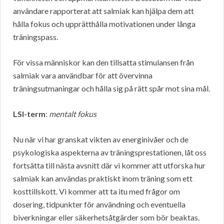
användare rapporterat att salmiak kan hjälpa dem att
hålla fokus och upprätthålla motivationen under långa
träningspass.
För vissa människor kan den tillsatta stimulansen från
salmiak vara användbar för att övervinna
träningsutmaningar och hålla sig på rätt spår mot sina mål.
LSI-term
:
mentalt fokus
Nu när vi har granskat vikten av energinivåer och de
psykologiska aspekterna av träningsprestationen, låt oss
fortsätta till nästa avsnitt där vi kommer att utforska hur
salmiak kan användas praktiskt inom träning som ett
kosttillskott. Vi kommer att ta itu med frågor om
dosering, tidpunkter för användning och eventuella
biverkningar eller säkerhetsåtgärder som bör beaktas.