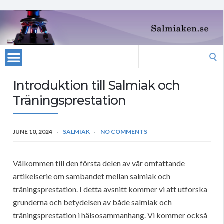
Search
for:
Introduktion till Salmiak och
Träningsprestation
JUNE 10, 2024
SALMIAK
NO COMMENTS
Välkommen till den första delen av vår omfattande
artikelserie om sambandet mellan salmiak och
träningsprestation. I detta avsnitt kommer vi att utforska
grunderna och betydelsen av både salmiak och
träningsprestation i hälsosammanhang. Vi kommer också