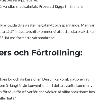
rvandlas med salmiak. Prova att lägga till finmalen
 du erbjuda dina gäster något nytt och spännande. Men var
ta sätt? I nästa avsnitt kommer vi att utforska praktiska
 Så, låt oss fortsätta vår smakresa!
rs och Förtrollning:
 känslor och diskussioner. Den unika kombinationen av
m är långt ifrån konventionell. I detta avsnitt kommer vi
h försöka förstå varför den väcker så olika reaktioner hos
ller hata?