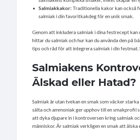
Salmiakkakor:
Traditionella kakor kan också fö
salmiak i din favoritkakdeg för en unik smak.
Genom att inkludera salmiak i dina festrecept kan
hittar du salmiak och hur kan du använda den på bäs
tips och råd för att integrera salmiak i din festmat.
Salmiakens Kontrove
Älskad eller Hatad?
Salmiak är utan tvekan en smak som väcker starka
sälta och ammoniak ger upphov till en smakprofil so
att dyka djupare in i kontroversen kring salmiak oc
människor. Är salmiak verkligen en smak att älska e