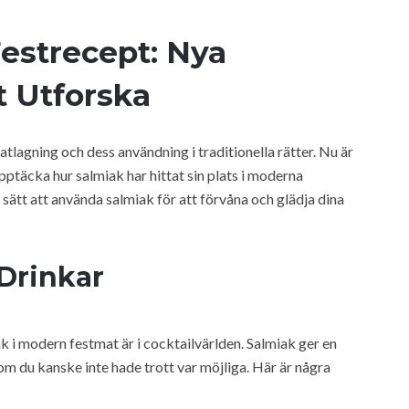
estrecept: Nya
t Utforska
atlagning och dess användning i traditionella rätter. Nu är
pptäcka hur salmiak har hittat sin plats i moderna
 sätt att använda salmiak för att förvåna och glädja dina
Drinkar
 i modern festmat är i cocktailvärlden. Salmiak ger en
m du kanske inte hade trott var möjliga. Här är några