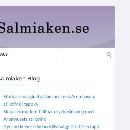
Search
VACY
for:
Salmiaken Blog
Starkare marginal på lunchen med Aromhusets
stilldrink i tappkyl
Skapa en modern, hållbar dryckeslösning med
Aromhusets stilldrink
Byt sortiment: från burkläskvägg till stilren tapp