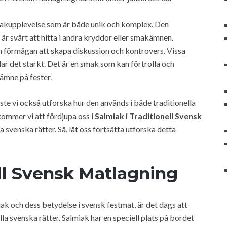
akupplevelse som är både unik och komplex. Den
r svårt att hitta i andra kryddor eller smakämnen.
 förmågan att skapa diskussion och kontrovers. Vissa
r det starkt. Det är en smak som kan förtrolla och
sämne på fester.
ste vi också utforska hur den används i både traditionella
kommer vi att fördjupa oss i
Salmiak i Traditionell Svensk
svenska rätter. Så, låt oss fortsätta utforska detta
ell Svensk Matlagning
ak och dess betydelse i svensk festmat, är det dags att
la svenska rätter. Salmiak har en speciell plats på bordet