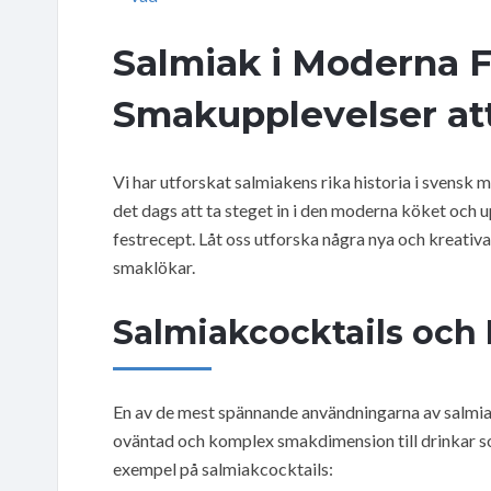
Salmiak i Moderna F
Smakupplevelser at
Vi har utforskat salmiakens rika historia i svensk m
det dags att ta steget in i den moderna köket och u
festrecept. Låt oss utforska några nya och kreativa
smaklökar.
Salmiakcocktails och 
En av de mest spännande användningarna av salmiak
oväntad och komplex smakdimension till drinkar so
exempel på salmiakcocktails: