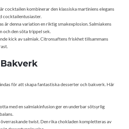
är cocktailen kombinerar den klassiska martiniens elegans
d cocktailentusiaster.
s är denna variation en riktig smakexplosion. Salmiakens
n och den söta trippel sek.
nde kick av salmiak. Citronsaftens friskhet tillsammans
ast.
 Bakverk
vändas för att skapa fantastiska desserter och bakverk. Här
tta med en salmiakinfusion ger en underbar sötsyrlig
balans.
överraskande twist. Den rika chokladen kompletteras av
yxig dessertupplevelse.