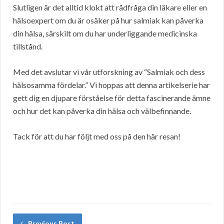
Slutligen är det alltid klokt att rådfråga din läkare eller en
hälsoexpert om du är osäker på hur salmiak kan påverka
din hälsa, särskilt om du har underliggande medicinska
tillstånd.
Med det avslutar vi vår utforskning av “Salmiak och dess
hälsosamma fördelar.” Vi hoppas att denna artikelserie har
gett dig en djupare förståelse för detta fascinerande ämne
och hur det kan påverka din hälsa och välbefinnande.
Tack för att du har följt med oss på den här resan!
Previous Post