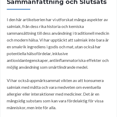
Sammanfattning och Slutsats
I den här artikelserien har vi utforskat många aspekter av
salmiak, från dess rika historia och kemiska
sammansättning till dess användning i traditionell medicin
och modern hälsa. Vi har upptäckt att salmiak inte bara är
en smakrik ingrediens i godis och mat, utan också har
potentiella hälsofördelar, inklusive
antioxidantegenskaper, antiinflammatoriska effekter och
möjlig användning som smärtlindrande medel.
Vi har också uppmärksammat vikten av att konsumera
salmiak med måtta och vara medveten om eventuella
allergier eller interaktioner med mediciner. Det är en
mångsidig substans som kan vara fördelaktig för vissa
människor, men inte för alla.