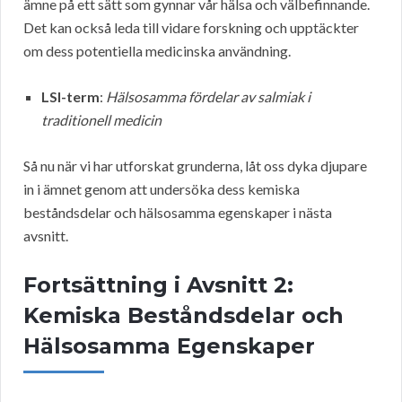
ämne på ett sätt som gynnar vår hälsa och välbefinnande.
Det kan också leda till vidare forskning och upptäckter
om dess potentiella medicinska användning.
LSI-term
:
Hälsosamma fördelar av salmiak i
traditionell medicin
Så nu när vi har utforskat grunderna, låt oss dyka djupare
in i ämnet genom att undersöka dess kemiska
beståndsdelar och hälsosamma egenskaper i nästa
avsnitt.
Fortsättning i Avsnitt 2:
Kemiska Beståndsdelar och
Hälsosamma Egenskaper