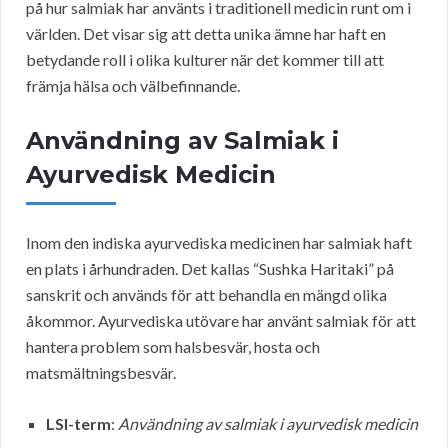
på hur salmiak har använts i traditionell medicin runt om i
världen. Det visar sig att detta unika ämne har haft en
betydande roll i olika kulturer när det kommer till att
främja hälsa och välbefinnande.
Användning av Salmiak i
Ayurvedisk Medicin
Inom den indiska ayurvediska medicinen har salmiak haft
en plats i århundraden. Det kallas “Sushka Haritaki” på
sanskrit och används för att behandla en mängd olika
åkommor. Ayurvediska utövare har använt salmiak för att
hantera problem som halsbesvär, hosta och
matsmältningsbesvär.
LSI-term
:
Användning av salmiak i ayurvedisk medicin