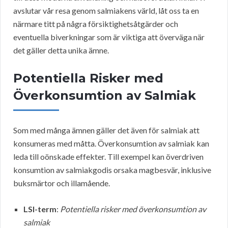
avslutar vår resa genom salmiakens värld, låt oss ta en
närmare titt på några försiktighetsåtgärder och
eventuella biverkningar som är viktiga att överväga när
det gäller detta unika ämne.
Potentiella Risker med
Överkonsumtion av Salmiak
Som med många ämnen gäller det även för salmiak att
konsumeras med måtta. Överkonsumtion av salmiak kan
leda till oönskade effekter. Till exempel kan överdriven
konsumtion av salmiakgodis orsaka magbesvär, inklusive
buksmärtor och illamående.
LSI-term
:
Potentiella risker med överkonsumtion av
salmiak