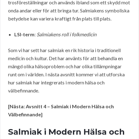
trosföreställningar och används ibland som ett skydd mot
onda andar eller för att bringa tur. Salmiakens symboliska
betydelse kan variera kraftigt från plats till plats.
LSI-term
:
Salmiakens roll i folkmedicin
Som vi har sett har salmiak en rik historia i traditionell
medicin och kultur. Det har använts för att behandla en
mängd olika hälsoproblem och har olika tillämpningar
runt om i världen. I nästa avsnitt kommer vi att utforska
hur salmiak har integrerats i modern hälsa och
välbefinnande.
[Nästa: Avsnitt 4 – Salmiak i Modern Hälsa och
Välbefinnande]
Salmiak i Modern Hälsa och