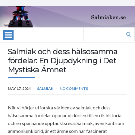
Search
for:
Salmiak och dess hälsosamma
fördelar: En Djupdykning i Det
Mystiska Ämnet
MAY 17, 2024
SALMIAK
NO COMMENTS
När vi börjar utforska världen av salmiak och dess
hälsosamma fördelar öppnar vi dörren till en rik historia
och en spännande upptäcktsresa. Salmiak, även känt som
ammoniumklorid, är ett ämne som har fascinerat