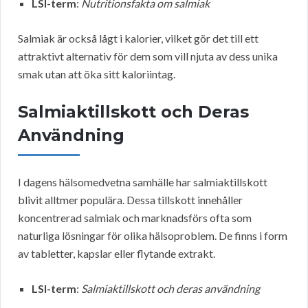
LSI-term
:
Nutritionsfakta om salmiak
Salmiak är också lågt i kalorier, vilket gör det till ett
attraktivt alternativ för dem som vill njuta av dess unika
smak utan att öka sitt kaloriintag.
Salmiaktillskott och Deras
Användning
I dagens hälsomedvetna samhälle har salmiaktillskott
blivit alltmer populära. Dessa tillskott innehåller
koncentrerad salmiak och marknadsförs ofta som
naturliga lösningar för olika hälsoproblem. De finns i form
av tabletter, kapslar eller flytande extrakt.
LSI-term
:
Salmiaktillskott och deras användning