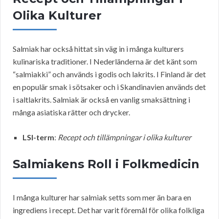
Olika Kulturer
Salmiak har också hittat sin väg in i många kulturers
kulinariska traditioner. I Nederländerna är det känt som
“salmiakki” och används i godis och lakrits. I Finland är det
en populär smak i sötsaker och i Skandinavien används det
i saltlakrits. Salmiak är också en vanlig smaksättning i
många asiatiska rätter och drycker.
LSI-term
:
Recept och tillämpningar i olika kulturer
Salmiakens Roll i Folkmedicin
I många kulturer har salmiak setts som mer än bara en
ingrediens i recept. Det har varit föremål för olika folkliga