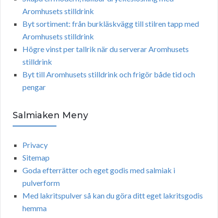
Aromhusets stilldrink
Byt sortiment: från burkläskvägg till stilren tapp med
Aromhusets stilldrink
Högre vinst per tallrik när du serverar Aromhusets
stilldrink
Byt till Aromhusets stilldrink och frigör både tid och
pengar
Salmiaken Meny
Privacy
Sitemap
Goda efterrätter och eget godis med salmiak i
pulverform
Med lakritspulver så kan du göra ditt eget lakritsgodis
hemma