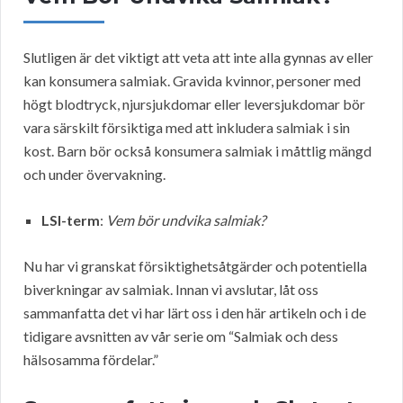
Slutligen är det viktigt att veta att inte alla gynnas av eller
kan konsumera salmiak. Gravida kvinnor, personer med
högt blodtryck, njursjukdomar eller leversjukdomar bör
vara särskilt försiktiga med att inkludera salmiak i sin
kost. Barn bör också konsumera salmiak i måttlig mängd
och under övervakning.
LSI-term
:
Vem bör undvika salmiak?
Nu har vi granskat försiktighetsåtgärder och potentiella
biverkningar av salmiak. Innan vi avslutar, låt oss
sammanfatta det vi har lärt oss i den här artikeln och i de
tidigare avsnitten av vår serie om “Salmiak och dess
hälsosamma fördelar.”