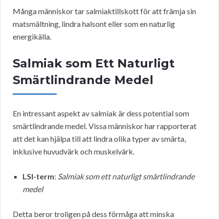
Många människor tar salmiaktillskott för att främja sin
matsmältning, lindra halsont eller som en naturlig
energikälla.
Salmiak som Ett Naturligt
Smärtlindrande Medel
En intressant aspekt av salmiak är dess potential som
smärtlindrande medel. Vissa människor har rapporterat
att det kan hjälpa till att lindra olika typer av smärta,
inklusive huvudvärk och muskelvärk.
LSI-term
:
Salmiak som ett naturligt smärtlindrande
medel
Detta beror troligen på dess förmåga att minska