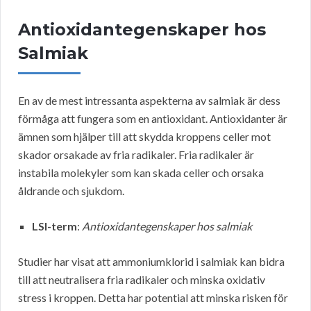
Antioxidantegenskaper hos
Salmiak
En av de mest intressanta aspekterna av salmiak är dess
förmåga att fungera som en antioxidant. Antioxidanter är
ämnen som hjälper till att skydda kroppens celler mot
skador orsakade av fria radikaler. Fria radikaler är
instabila molekyler som kan skada celler och orsaka
åldrande och sjukdom.
LSI-term
:
Antioxidantegenskaper hos salmiak
Studier har visat att ammoniumklorid i salmiak kan bidra
till att neutralisera fria radikaler och minska oxidativ
stress i kroppen. Detta har potential att minska risken för