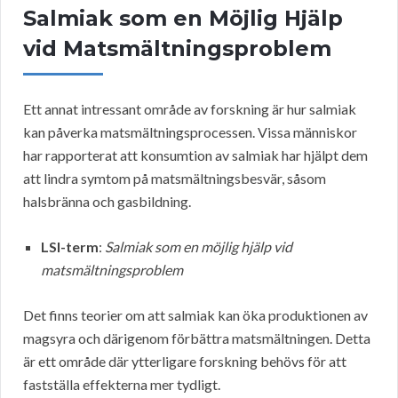
Salmiak som en Möjlig Hjälp
vid Matsmältningsproblem
Ett annat intressant område av forskning är hur salmiak
kan påverka matsmältningsprocessen. Vissa människor
har rapporterat att konsumtion av salmiak har hjälpt dem
att lindra symtom på matsmältningsbesvär, såsom
halsbränna och gasbildning.
LSI-term
:
Salmiak som en möjlig hjälp vid
matsmältningsproblem
Det finns teorier om att salmiak kan öka produktionen av
magsyra och därigenom förbättra matsmältningen. Detta
är ett område där ytterligare forskning behövs för att
fastställa effekterna mer tydligt.