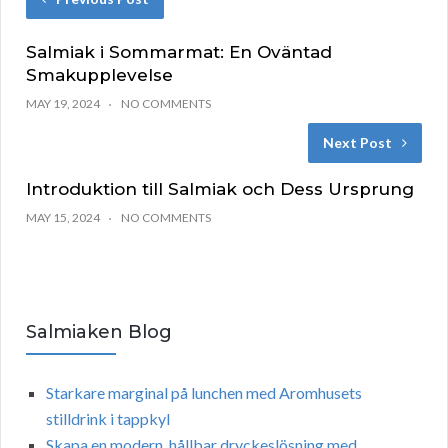
Salmiak i Sommarmat: En Oväntad
Smakupplevelse
MAY 19, 2024
NO COMMENTS
Next Post
Introduktion till Salmiak och Dess Ursprung
MAY 15, 2024
NO COMMENTS
Salmiaken Blog
Starkare marginal på lunchen med Aromhusets
stilldrink i tappkyl
Skapa en modern, hållbar dryckeslösning med