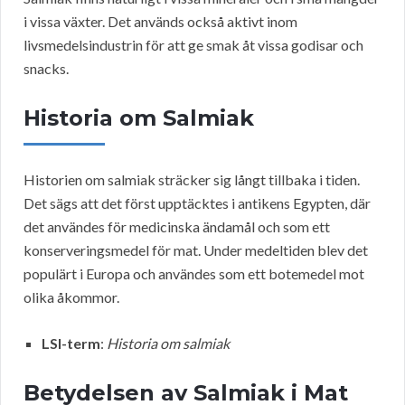
i vissa växter. Det används också aktivt inom
livsmedelsindustrin för att ge smak åt vissa godisar och
snacks.
Historia om Salmiak
Historien om salmiak sträcker sig långt tillbaka i tiden.
Det sägs att det först upptäcktes i antikens Egypten, där
det användes för medicinska ändamål och som ett
konserveringsmedel för mat. Under medeltiden blev det
populärt i Europa och användes som ett botemedel mot
olika åkommor.
LSI-term
:
Historia om salmiak
Betydelsen av Salmiak i Mat