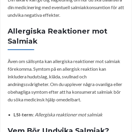
din medicinering med eventuell salmiakkonsumtion för att
undvika negativa effekter.
Allergiska Reaktioner mot
Salmiak
Även om sällsynta kan allergiska reaktioner mot salmiak
förekomma. Symtom på en allergisk reaktion kan
inkludera hudutslag, klåda, svullnad och
andningssvårigheter. Om du upplever några ovanliga eller
obehagliga symtom efter att ha konsumerat salmiak bör
du söka medicinsk hjälp omedelbart.
LSI-term
:
Allergiska reaktioner mot salmiak
Vem Bör Undvika Salmiak?