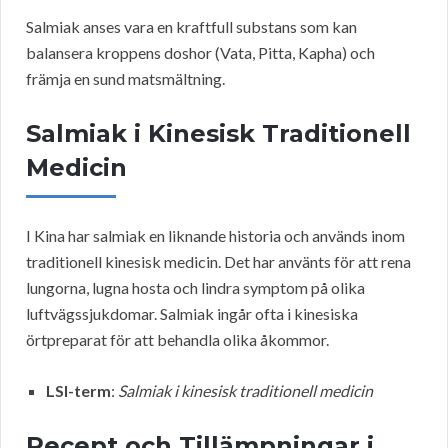
Salmiak anses vara en kraftfull substans som kan
balansera kroppens doshor (Vata, Pitta, Kapha) och
främja en sund matsmältning.
Salmiak i Kinesisk Traditionell
Medicin
I Kina har salmiak en liknande historia och används inom
traditionell kinesisk medicin. Det har använts för att rena
lungorna, lugna hosta och lindra symptom på olika
luftvägssjukdomar. Salmiak ingår ofta i kinesiska
örtpreparat för att behandla olika åkommor.
LSI-term
:
Salmiak i kinesisk traditionell medicin
Recept och Tillämpningar i