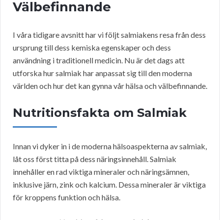
Välbefinnande
I våra tidigare avsnitt har vi följt salmiakens resa från dess
ursprung till dess kemiska egenskaper och dess
användning i traditionell medicin. Nu är det dags att
utforska hur salmiak har anpassat sig till den moderna
världen och hur det kan gynna vår hälsa och välbefinnande.
Nutritionsfakta om Salmiak
Innan vi dyker in i de moderna hälsoaspekterna av salmiak,
låt oss först titta på dess näringsinnehåll. Salmiak
innehåller en rad viktiga mineraler och näringsämnen,
inklusive järn, zink och kalcium. Dessa mineraler är viktiga
för kroppens funktion och hälsa.