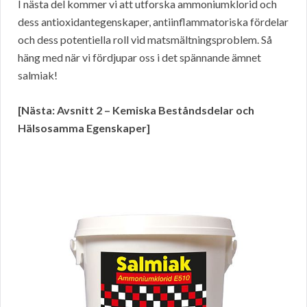
I nästa del kommer vi att utforska ammoniumklorid och
dess antioxidantegenskaper, antiinflammatoriska fördelar
och dess potentiella roll vid matsmältningsproblem. Så
häng med när vi fördjupar oss i det spännande ämnet
salmiak!
[Nästa: Avsnitt 2 – Kemiska Beståndsdelar och
Hälsosamma Egenskaper]