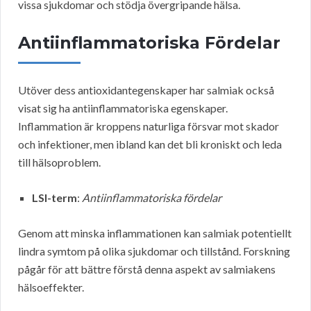
vissa sjukdomar och stödja övergripande hälsa.
Antiinflammatoriska Fördelar
Utöver dess antioxidantegenskaper har salmiak också
visat sig ha antiinflammatoriska egenskaper.
Inflammation är kroppens naturliga försvar mot skador
och infektioner, men ibland kan det bli kroniskt och leda
till hälsoproblem.
LSI-term
:
Antiinflammatoriska fördelar
Genom att minska inflammationen kan salmiak potentiellt
lindra symtom på olika sjukdomar och tillstånd. Forskning
pågår för att bättre förstå denna aspekt av salmiakens
hälsoeffekter.