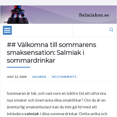
Search
for:
## Välkomna till sommarens
smaksensation: Salmiak i
sommardrinkar
JULY 13, 2024
SALMIAK
NO COMMENTS
Sommaren är här, och vad vore en bättre tid att utforska
nya smaker och överraska dina smaklökar? Om du är en
äventyrlig smakentusiast kan du inte gå fel med att
inkludera
salmiak
i dina sommardrinkar. Detta unika och