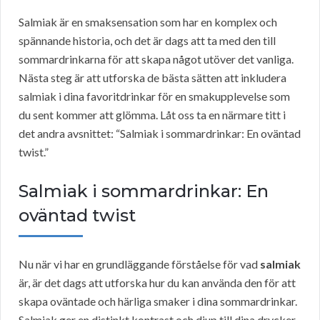
Salmiak är en smaksensation som har en komplex och
spännande historia, och det är dags att ta med den till
sommardrinkarna för att skapa något utöver det vanliga.
Nästa steg är att utforska de bästa sätten att inkludera
salmiak i dina favoritdrinkar för en smakupplevelse som
du sent kommer att glömma. Låt oss ta en närmare titt i
det andra avsnittet: “Salmiak i sommardrinkar: En oväntad
twist.”
Salmiak i sommardrinkar: En
oväntad twist
Nu när vi har en grundläggande förståelse för vad
salmiak
är, är det dags att utforska hur du kan använda den för att
skapa oväntade och härliga smaker i dina sommardrinkar.
Salmiak ger en distinkt kontrast och djup till dina drycker