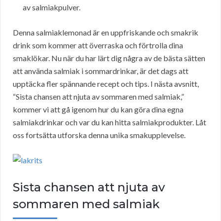
av salmiakpulver.
Denna salmiaklemonad är en uppfriskande och smakrik
drink som kommer att överraska och förtrolla dina
smaklökar. Nu när du har lärt dig några av de bästa sätten
att använda salmiak i sommardrinkar, är det dags att
upptäcka fler spännande recept och tips. I nästa avsnitt,
“Sista chansen att njuta av sommaren med salmiak,”
kommer vi att gå igenom hur du kan göra dina egna
salmiakdrinkar och var du kan hitta salmiakprodukter. Låt
oss fortsätta utforska denna unika smakupplevelse.
Sista chansen att njuta av
sommaren med salmiak