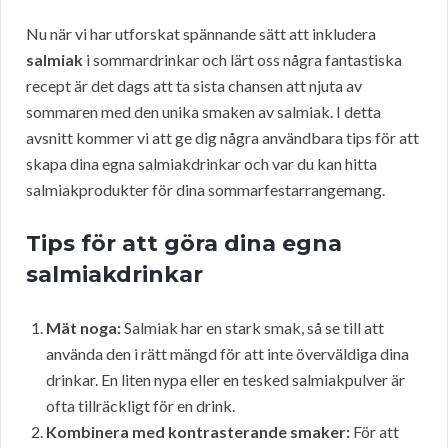
Nu när vi har utforskat spännande sätt att inkludera
salmiak
i sommardrinkar och lärt oss några fantastiska
recept är det dags att ta sista chansen att njuta av
sommaren med den unika smaken av salmiak. I detta
avsnitt kommer vi att ge dig några användbara tips för att
skapa dina egna salmiakdrinkar och var du kan hitta
salmiakprodukter för dina sommarfestarrangemang.
Tips för att göra dina egna
salmiakdrinkar
Mät noga:
Salmiak har en stark smak, så se till att
använda den i rätt mängd för att inte överväldiga dina
drinkar. En liten nypa eller en tesked salmiakpulver är
ofta tillräckligt för en drink.
Kombinera med kontrasterande smaker:
För att