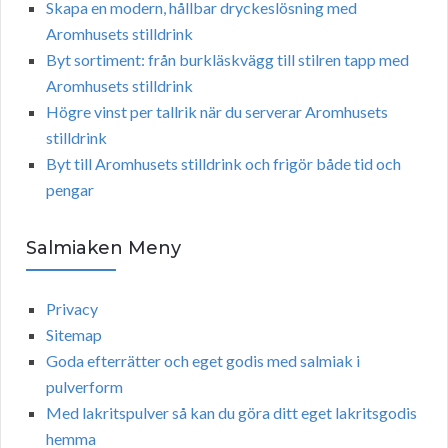
Skapa en modern, hållbar dryckeslösning med
Aromhusets stilldrink
Byt sortiment: från burkläskvägg till stilren tapp med
Aromhusets stilldrink
Högre vinst per tallrik när du serverar Aromhusets
stilldrink
Byt till Aromhusets stilldrink och frigör både tid och
pengar
Salmiaken Meny
Privacy
Sitemap
Goda efterrätter och eget godis med salmiak i
pulverform
Med lakritspulver så kan du göra ditt eget lakritsgodis
hemma