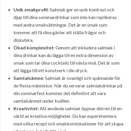
Unik smakprofil:
Salmiak ger en unik kontrast och
djup till dina sommardrinkar som inte kan replikeras
med andra smaksättningar. Det är en smak som
kommer att få dina gäster att ställa frågor och
diskutera.
Ökad komplexitet:
Genom att inkludera salmiak i
dina drinkar kan du lägga till en extra dimension av
smak som tar dina cocktails till nästa nivå. Det är som
att lägga till ett konstverk i din dryck.
Samtalsämne:
Salmiak är ovanligt och spännande för
de flesta människor. När du serverar salmiakdrinkar på
din sommarfest kommer det definitivt att vara
samtalsämnet under kvällen.
Kreativitet:
Att använda salmiak öppnar dörren till en
värld av kreativa möjligheter. Du kan experimentera
med olika recept och smakkombinationer för att skapa