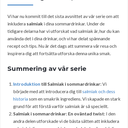
Vi har nu kommit till det sista avsnittet av vår serie om att
inkludera
salmiak
i dina sommardrinkar. Under de
tidigare delarna har vi utforskat vad salmiak är, hur du kan
använda det i dina drinkar, och vi har delat spännande
recept och tips. Nu är det dags att summera vår resa och
inspirera dig att fortsätta utforska denna unika smak.
Summering av vår serie
Introduktion
till Salmiak i sommardrinkar:
Vi
började med att introducera dig till
salmiak och dess
historia
som en smakrik ingrediens. Vi skapade en stark
grund för att förstå varför salmiak är så speciellt.
Salmiak i sommardrinkar: En oväntad twist:
I den
andra delen utforskade vi de bästa sätten att inkludera