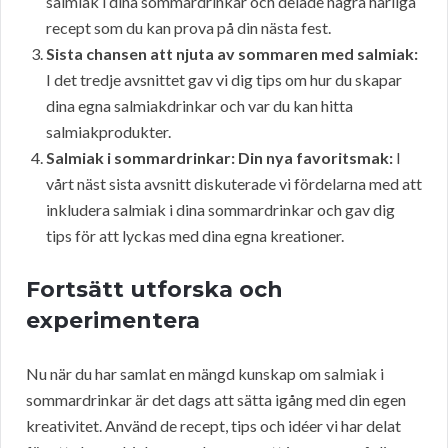
salmiak i dina sommardrinkar och delade några härliga
recept som du kan prova på din nästa fest.
Sista chansen att njuta av sommaren med salmiak:
I det tredje avsnittet gav vi dig tips om hur du skapar
dina egna salmiakdrinkar och var du kan hitta
salmiakprodukter.
Salmiak i sommardrinkar: Din nya favoritsmak:
I
vårt näst sista avsnitt diskuterade vi fördelarna med att
inkludera salmiak i dina sommardrinkar och gav dig
tips för att lyckas med dina egna kreationer.
Fortsätt utforska och
experimentera
Nu när du har samlat en mängd kunskap om salmiak i
sommardrinkar är det dags att sätta igång med din egen
kreativitet. Använd de recept, tips och idéer vi har delat