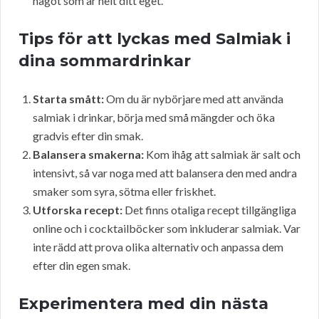
något som är helt ditt eget.
Tips för att lyckas med Salmiak i
dina sommardrinkar
Starta smått:
Om du är nybörjare med att använda
salmiak i drinkar, börja med små mängder och öka
gradvis efter din smak.
Balansera smakerna:
Kom ihåg att salmiak är salt och
intensivt, så var noga med att balansera den med andra
smaker som syra, sötma eller friskhet.
Utforska recept:
Det finns otaliga recept tillgängliga
online och i cocktailböcker som inkluderar salmiak. Var
inte rädd att prova olika alternativ och anpassa dem
efter din egen smak.
Experimentera med din nästa