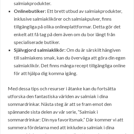
salmiakprodukter.
Onlinebutiker:
Ett brett utbud av salmiakprodukter,
inklusive salmiaklikörer och salmiakpulver, finns
tillgängliga på olika onlineplattformar. Detta gör det
enkelt att få tag på dem även om du bor långt från
specialiserade butiker.
Självgjord salmiaklikör:
Om du är särskilt hängiven
till salmiakens smak, kan du överväga att göra din egen
salmiaklikör. Det finns många recept tillgängliga online
för att hjälpa dig komma igång.
Med dessa tips och resurser i åtanke kan du fortsätta
utforska den fantastiska världen av salmiak i dina
sommardrinkar. Nästa steg är att se fram emot den
spännande sista delen av vår serie, “Salmiak i
sommardrinkar: Din nya favoritsmak.” Där kommer vi att
summera fördelarna med att inkludera salmiak i dina