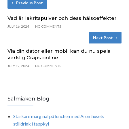
Previous Post
Vad är lakritspulver och dess hälsoeffekter
JULY 16, 2024
NO COMMENTS
Next Post
Via din dator eller mobil kan du nu spela
verklig Craps online
JULY 12, 2024
NO COMMENTS
Salmiaken Blog
Starkare marginal på lunchen med Aromhusets
stilldrink i tappkyl