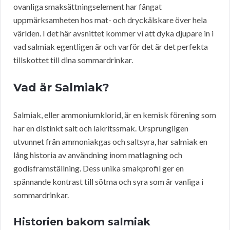
ovanliga smaksättningselement har fångat
uppmärksamheten hos mat- och dryckälskare över hela
världen. I det här avsnittet kommer vi att dyka djupare in i
vad salmiak egentligen är och varför det är det perfekta
tillskottet till dina sommardrinkar.
Vad är Salmiak?
Salmiak, eller ammoniumklorid, är en kemisk förening som
har en distinkt salt och lakritssmak. Ursprungligen
utvunnet från ammoniakgas och saltsyra, har salmiak en
lång historia av användning inom matlagning och
godisframställning. Dess unika smakprofil ger en
spännande kontrast till sötma och syra som är vanliga i
sommardrinkar.
Historien bakom salmiak