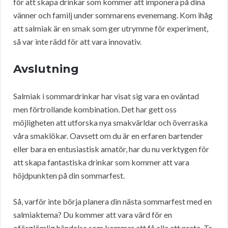
för att skapa drinkar som kommer att imponera på dina
vänner och familj under sommarens evenemang. Kom ihåg
att salmiak är en smak som ger utrymme för experiment,
så var inte rädd för att vara innovativ.
Avslutning
Salmiak i sommardrinkar har visat sig vara en oväntad
men förtrollande kombination. Det har gett oss
möjligheten att utforska nya smakvärldar och överraska
våra smaklökar. Oavsett om du är en erfaren bartender
eller bara en entusiastisk amatör, har du nu verktygen för
att skapa fantastiska drinkar som kommer att vara
höjdpunkten på din sommarfest.
Så, varför inte börja planera din nästa sommarfest med en
salmiaktema? Du kommer att vara värd för en
oförglömlig händelse som kommer att få alla att prata. Ta