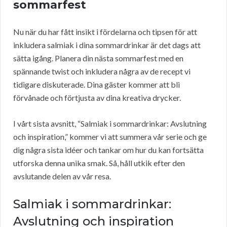
sommarfest
Nu när du har fått insikt i fördelarna och tipsen för att
inkludera salmiak i dina sommardrinkar är det dags att
sätta igång. Planera din nästa sommarfest med en
spännande twist och inkludera några av de recept vi
tidigare diskuterade. Dina gäster kommer att bli
förvånade och förtjusta av dina kreativa drycker.
I vårt sista avsnitt, “Salmiak i sommardrinkar: Avslutning
och inspiration,” kommer vi att summera vår serie och ge
dig några sista idéer och tankar om hur du kan fortsätta
utforska denna unika smak. Så, håll utkik efter den
avslutande delen av vår resa.
Salmiak i sommardrinkar:
Avslutning och inspiration