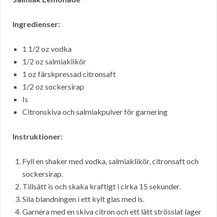
Ingredienser:
1 1/2 oz vodka
1/2 oz salmiaklikör
1 oz färskpressad citronsaft
1/2 oz sockersirap
Is
Citronskiva och salmiakpulver för garnering
Instruktioner:
Fyll en shaker med vodka, salmiaklikör, citronsaft och
sockersirap.
Tillsätt is och skaka kraftigt i cirka 15 sekunder.
Sila blandningen i ett kylt glas med is.
Garnera med en skiva citron och ett lätt strösslat lager