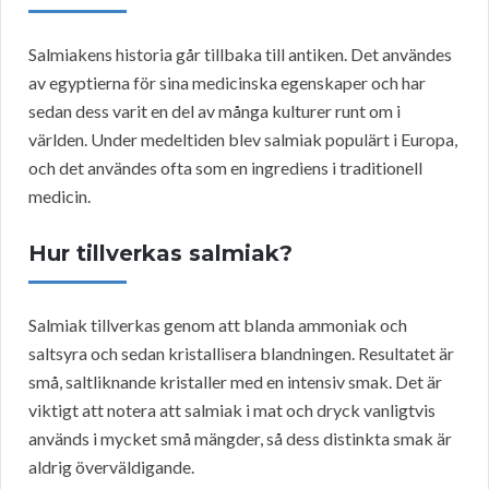
Salmiakens historia går tillbaka till antiken. Det användes
av egyptierna för sina medicinska egenskaper och har
sedan dess varit en del av många kulturer runt om i
världen. Under medeltiden blev salmiak populärt i Europa,
och det användes ofta som en ingrediens i traditionell
medicin.
Hur tillverkas salmiak?
Salmiak tillverkas genom att blanda ammoniak och
saltsyra och sedan kristallisera blandningen. Resultatet är
små, saltliknande kristaller med en intensiv smak. Det är
viktigt att notera att salmiak i mat och dryck vanligtvis
används i mycket små mängder, så dess distinkta smak är
aldrig överväldigande.