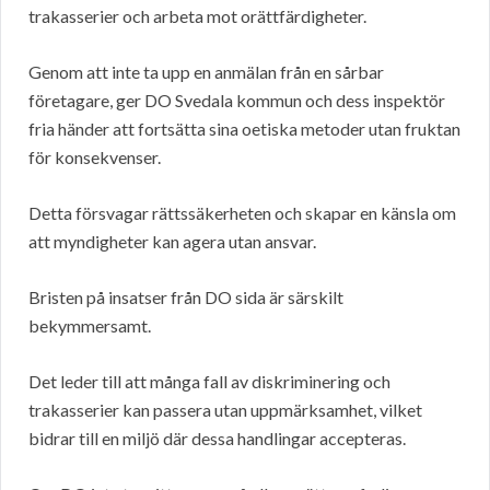
trakasserier och arbeta mot orättfärdigheter.
Genom att inte ta upp en anmälan från en sårbar
företagare, ger DO Svedala kommun och dess inspektör
fria händer att fortsätta sina oetiska metoder utan fruktan
för konsekvenser.
Detta försvagar rättssäkerheten och skapar en känsla om
att myndigheter kan agera utan ansvar.
Bristen på insatser från DO sida är särskilt
bekymmersamt.
Det leder till att många fall av diskriminering och
trakasserier kan passera utan uppmärksamhet, vilket
bidrar till en miljö där dessa handlingar accepteras.