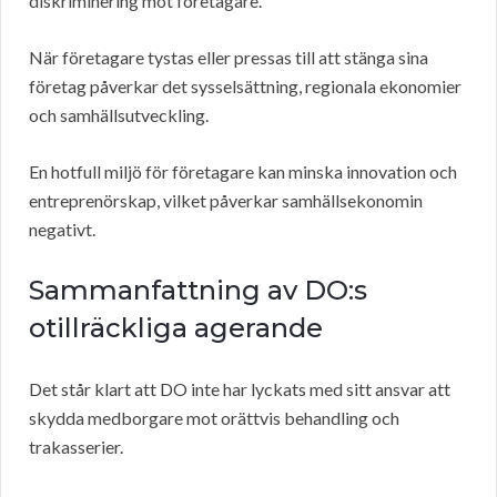
diskriminering mot företagare.
När företagare tystas eller pressas till att stänga sina
företag påverkar det sysselsättning, regionala ekonomier
och samhällsutveckling.
En hotfull miljö för företagare kan minska innovation och
entreprenörskap, vilket påverkar samhällsekonomin
negativt.
Sammanfattning av DO:s
otillräckliga agerande
Det står klart att DO inte har lyckats med sitt ansvar att
skydda medborgare mot orättvis behandling och
trakasserier.