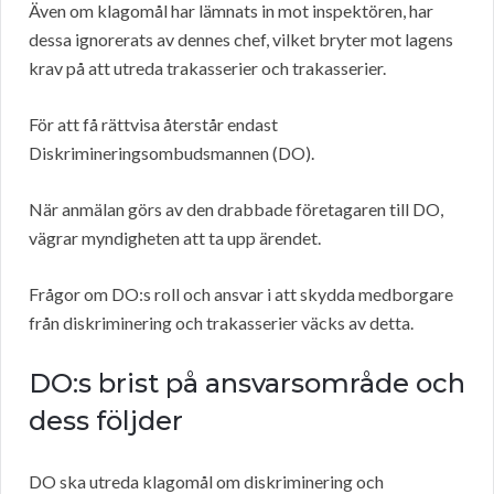
Även om klagomål har lämnats in mot inspektören, har
dessa ignorerats av dennes chef, vilket bryter mot lagens
krav på att utreda trakasserier och trakasserier.
För att få rättvisa återstår endast
Diskrimineringsombudsmannen (DO).
När anmälan görs av den drabbade företagaren till DO,
vägrar myndigheten att ta upp ärendet.
Frågor om DO:s roll och ansvar i att skydda medborgare
från diskriminering och trakasserier väcks av detta.
DO:s brist på ansvarsområde och
dess följder
DO ska utreda klagomål om diskriminering och