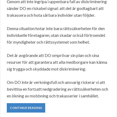
Genom att inte ingripa i uppenbara fall av diskriminering
sänder DO en riskabel signal: att det är godtagbart att
trakassera och hota sårbara individer utan följder.
Denna situation hotar inte bara rättssäkerheten för den
individuelle företagaren, utan skadar också förtroendet
för myndigheter och rättssystemet som helhet.
Det är avgörande att DO omprövar sin plan och sina
resurser för att garantera att alla medborgare kan känna
sig trygga och skyddade mot diskriminering.
Om DO inte är verkningsfull och ansvarig riskerar vi att
bevittna en fortsatt nedgradering av rättssäkerheten och
en ökning av mobbning och trakasserier i samhället.
CONTINUE READING