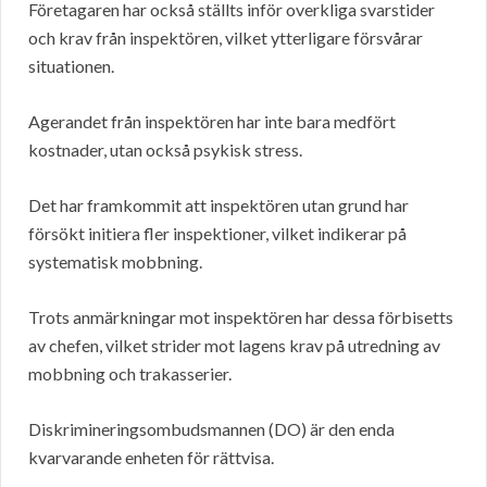
Företagaren har också ställts inför overkliga svarstider
och krav från inspektören, vilket ytterligare försvårar
situationen.
Agerandet från inspektören har inte bara medfört
kostnader, utan också psykisk stress.
Det har framkommit att inspektören utan grund har
försökt initiera fler inspektioner, vilket indikerar på
systematisk mobbning.
Trots anmärkningar mot inspektören har dessa förbisetts
av chefen, vilket strider mot lagens krav på utredning av
mobbning och trakasserier.
Diskrimineringsombudsmannen (DO) är den enda
kvarvarande enheten för rättvisa.