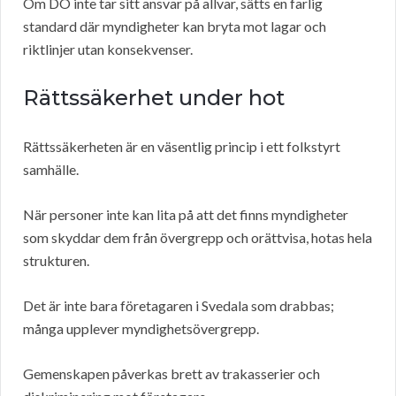
Om DO inte tar sitt ansvar på allvar, sätts en farlig
standard där myndigheter kan bryta mot lagar och
riktlinjer utan konsekvenser.
Rättssäkerhet under hot
Rättssäkerheten är en väsentlig princip i ett folkstyrt
samhälle.
När personer inte kan lita på att det finns myndigheter
som skyddar dem från övergrepp och orättvisa, hotas hela
strukturen.
Det är inte bara företagaren i Svedala som drabbas;
många upplever myndighetsövergrepp.
Gemenskapen påverkas brett av trakasserier och