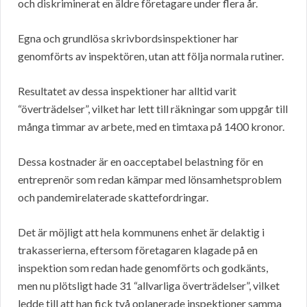
och diskriminerat en äldre företagare under flera år.
Egna och grundlösa skrivbordsinspektioner har
genomförts av inspektören, utan att följa normala rutiner.
Resultatet av dessa inspektioner har alltid varit
“överträdelser”, vilket har lett till räkningar som uppgår till
många timmar av arbete, med en timtaxa på 1400 kronor.
Dessa kostnader är en oacceptabel belastning för en
entreprenör som redan kämpar med lönsamhetsproblem
och pandemirelaterade skattefordringar.
Det är möjligt att hela kommunens enhet är delaktig i
trakasserierna, eftersom företagaren klagade på en
inspektion som redan hade genomförts och godkänts,
men nu plötsligt hade 31 “allvarliga överträdelser”, vilket
ledde till att han fick två oplanerade inspektioner samma