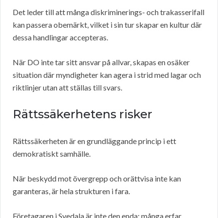
Det leder till att många diskriminerings- och trakasserifall
kan passera obemärkt, vilket i sin tur skapar en kultur där
dessa handlingar accepteras.
När DO inte tar sitt ansvar på allvar, skapas en osäker
situation där myndigheter kan agera i strid med lagar och
riktlinjer utan att ställas till svars.
Rättssäkerhetens risker
Rättssäkerheten är en grundläggande princip i ett
demokratiskt samhälle.
När beskydd mot övergrepp och orättvisa inte kan
garanteras, är hela strukturen i fara.
Företagaren i Svedala är inte den enda; många erfar