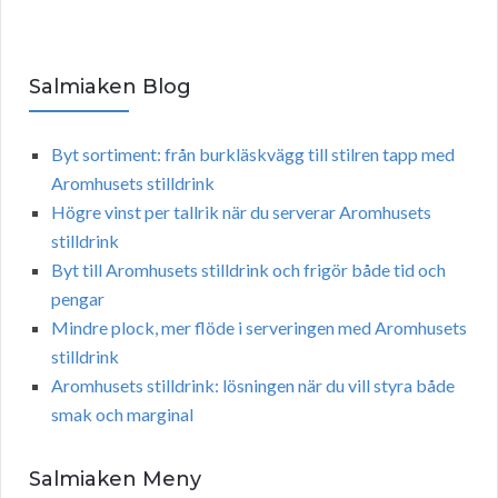
Salmiaken Blog
Byt sortiment: från burkläskvägg till stilren tapp med
Aromhusets stilldrink
Högre vinst per tallrik när du serverar Aromhusets
stilldrink
Byt till Aromhusets stilldrink och frigör både tid och
pengar
Mindre plock, mer flöde i serveringen med Aromhusets
stilldrink
Aromhusets stilldrink: lösningen när du vill styra både
smak och marginal
Salmiaken Meny