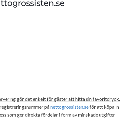
ttogrossisten.se
vering gör det enkelt för gäster att hitta sin favoritdryck.
gsregistreringsnummer på
nettogrossisten.se
för att köpa in
ss som ger direkta fördelar i form av minskade utgifter