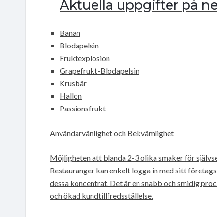
Aktuella uppgifter på ne
Banan
Blodapelsin
Fruktexplosion
Grapefrukt-Blodapelsin
Krusbär
Hallon
Passionsfrukt
Användarvänlighet och Bekvämlighet
Möjligheten att blanda 2-3 olika smaker för självser
Restauranger kan enkelt logga in med sitt företa
dessa koncentrat. Det är en snabb och smidig proce
och ökad kundtillfredsställelse.