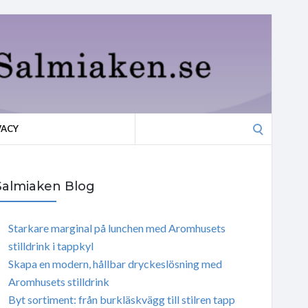
Search
VACY
for:
Salmiaken Blog
Starkare marginal på lunchen med Aromhusets
stilldrink i tappkyl
Skapa en modern, hållbar dryckeslösning med
Aromhusets stilldrink
Byt sortiment: från burkläskvägg till stilren tapp