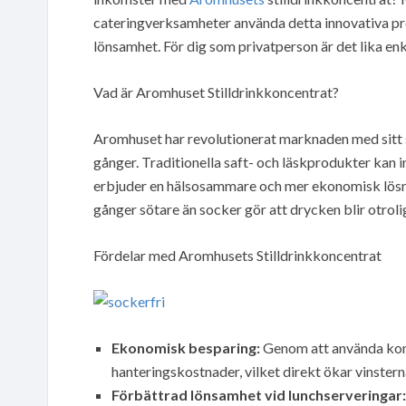
cateringverksamheter använda detta innovativa pro
lönsamhet. För dig som privatperson är det lika en
Vad är Aromhuset Stilldrinkkoncentrat?
Aromhuset har revolutionerat marknaden med sitt s
gånger. Traditionella saft- och läskprodukter kan 
erbjuder en hälsosammare och mer ekonomisk lös
gånger sötare än socker gör att drycken blir otrolig
Fördelar med Aromhusets Stilldrinkkoncentrat
Ekonomisk besparing:
Genom att använda konc
hanteringskostnader, vilket direkt ökar vinstern
Förbättrad lönsamhet vid lunchserveringar: