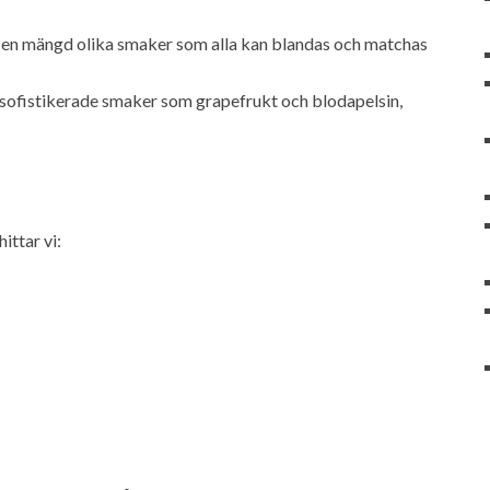
 en mängd olika smaker som alla kan blandas och matchas
sofistikerade smaker som grapefrukt och blodapelsin,
ttar vi: