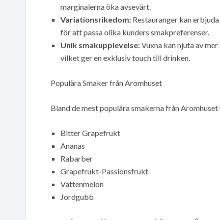
marginalerna öka avsevärt.
Variationsrikedom:
Restauranger kan erbjuda
för att passa olika kunders smakpreferenser.
Unik smakupplevelse:
Vuxna kan njuta av mer 
vilket ger en exklusiv touch till drinken.
Populära Smaker från Aromhuset
Bland de mest populära smakerna från Aromhuset hi
Bitter Grapefrukt
Ananas
Rabarber
Grapefrukt-Passionsfrukt
Vattenmelon
Jordgubb