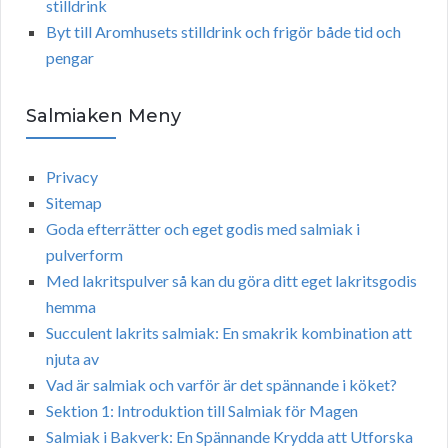
stilldrink
Byt till Aromhusets stilldrink och frigör både tid och
pengar
Salmiaken Meny
Privacy
Sitemap
Goda efterrätter och eget godis med salmiak i
pulverform
Med lakritspulver så kan du göra ditt eget lakritsgodis
hemma
Succulent lakrits salmiak: En smakrik kombination att
njuta av
Vad är salmiak och varför är det spännande i köket?
Sektion 1: Introduktion till Salmiak för Magen
Salmiak i Bakverk: En Spännande Krydda att Utforska