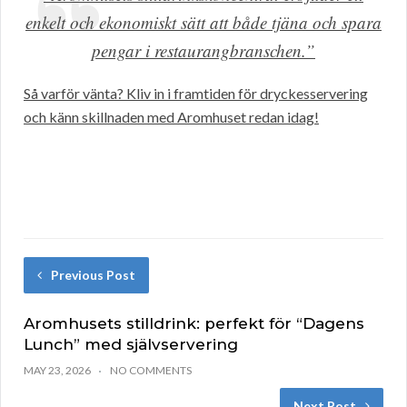
enkelt och ekonomiskt sätt att både tjäna och spara
pengar i restaurangbranschen.”
Så varför vänta? Kliv in i framtiden för dryckesservering
och känn skillnaden med Aromhuset redan idag!
Previous Post
Aromhusets stilldrink: perfekt för “Dagens
Lunch” med självservering
MAY 23, 2026
NO COMMENTS
Next Post