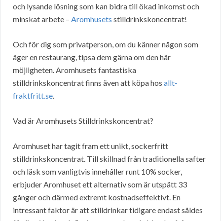
och lysande lösning som kan bidra till ökad inkomst och
minskat arbete –
Aromhusets
stilldrinkskoncentrat!
Och för dig som privatperson, om du känner någon som
äger en restaurang, tipsa dem gärna om den här
möjligheten. Aromhusets fantastiska
stilldrinkskoncentrat finns även att köpa hos
allt-
fraktfritt.se
.
Vad är Aromhusets Stilldrinkskoncentrat?
Aromhuset har tagit fram ett unikt, sockerfritt
stilldrinkskoncentrat. Till skillnad från traditionella safter
och läsk som vanligtvis innehåller runt 10% socker,
erbjuder Aromhuset ett alternativ som är utspätt 33
gånger och därmed extremt kostnadseffektivt. En
intressant faktor är att stilldrinkar tidigare endast såldes