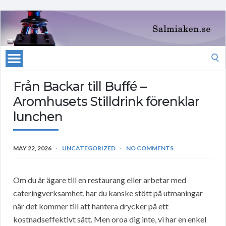
Search
for:
Från Backar till Buffé –
Aromhusets Stilldrink förenklar
lunchen
MAY 22, 2026
UNCATEGORIZED
NO COMMENTS
Om du är ägare till en restaurang eller arbetar med
cateringverksamhet, har du kanske stött på utmaningar
när det kommer till att hantera drycker på ett
kostnadseffektivt sätt. Men oroa dig inte, vi har en enkel