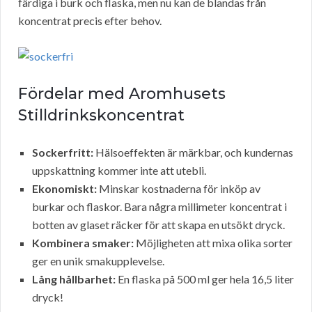
färdiga i burk och flaska, men nu kan de blandas från
koncentrat precis efter behov.
Fördelar med Aromhusets
Stilldrinkskoncentrat
Sockerfritt:
Hälsoeffekten är märkbar, och kundernas
uppskattning kommer inte att utebli.
Ekonomiskt:
Minskar kostnaderna för inköp av
burkar och flaskor. Bara några millimeter koncentrat i
botten av glaset räcker för att skapa en utsökt dryck.
Kombinera smaker:
Möjligheten att mixa olika sorter
ger en unik smakupplevelse.
Lång hållbarhet:
En flaska på 500 ml ger hela 16,5 liter
dryck!