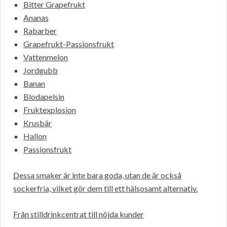
Bitter Grapefrukt
Ananas
Rabarber
Grapefrukt-Passionsfrukt
Vattenmelon
Jordgubb
Banan
Blodapelsin
Fruktexplosion
Krusbär
Hallon
Passionsfrukt
Dessa smaker är inte bara goda, utan de är också
sockerfria, vilket gör dem till ett hälsosamt alternativ.
Från stilldrinkcentrat till nöjda kunder