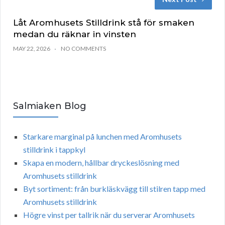
Låt Aromhusets Stilldrink stå för smaken
medan du räknar in vinsten
MAY 22, 2026
NO COMMENTS
Salmiaken Blog
Starkare marginal på lunchen med Aromhusets
stilldrink i tappkyl
Skapa en modern, hållbar dryckeslösning med
Aromhusets stilldrink
Byt sortiment: från burkläskvägg till stilren tapp med
Aromhusets stilldrink
Högre vinst per tallrik när du serverar Aromhusets