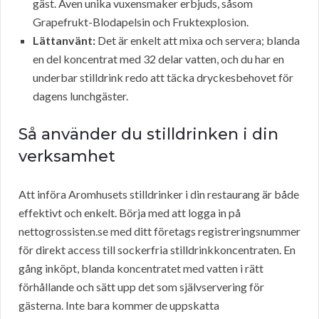
gäst. Även unika vuxensmaker erbjuds, såsom
Grapefrukt-Blodapelsin och Fruktexplosion.
Lättanvänt:
Det är enkelt att mixa och servera; blanda
en del koncentrat med 32 delar vatten, och du har en
underbar stilldrink redo att täcka dryckesbehovet för
dagens lunchgäster.
Så använder du stilldrinken i din
verksamhet
Att införa Aromhusets stilldrinker i din restaurang är både
effektivt och enkelt. Börja med att logga in på
nettogrossisten.se med ditt företags registreringsnummer
för direkt access till sockerfria stilldrinkkoncentraten. En
gång inköpt, blanda koncentratet med vatten i rätt
förhållande och sätt upp det som självservering för
gästerna. Inte bara kommer de uppskatta