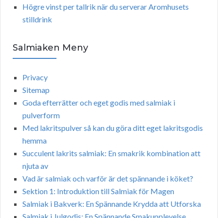
Högre vinst per tallrik när du serverar Aromhusets
stilldrink
Salmiaken Meny
Privacy
Sitemap
Goda efterrätter och eget godis med salmiak i
pulverform
Med lakritspulver så kan du göra ditt eget lakritsgodis
hemma
Succulent lakrits salmiak: En smakrik kombination att
njuta av
Vad är salmiak och varför är det spännande i köket?
Sektion 1: Introduktion till Salmiak för Magen
Salmiak i Bakverk: En Spännande Krydda att Utforska
Salmiak i Julgodis: En Spännande Smakupplevelse