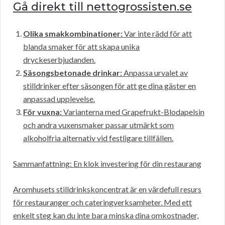
Gå direkt till nettogrossisten.se
Olika smakkombinationer:
Var inte rädd för att
blanda smaker för att skapa unika
dryckeserbjudanden.
Säsongsbetonade drinkar:
Anpassa urvalet av
stilldrinker efter säsongen för att ge dina gäster en
anpassad upplevelse.
För vuxna:
Varianterna med Grapefrukt-Blodapelsin
och andra vuxensmaker passar utmärkt som
alkoholfria alternativ vid festligare tillfällen.
Sammanfattning: En klok investering för din restaurang
Aromhusets stilldrinkskoncentrat är en värdefull resurs
för restauranger och cateringverksamheter. Med ett
enkelt steg kan du inte bara minska dina omkostnader,