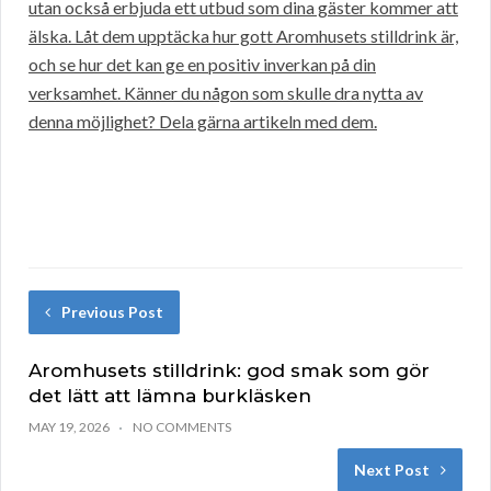
utan också erbjuda ett utbud som dina gäster kommer att
älska. Låt dem upptäcka hur gott Aromhusets stilldrink är,
och se hur det kan ge en positiv inverkan på din
verksamhet. Känner du någon som skulle dra nytta av
denna möjlighet? Dela gärna artikeln med dem.
Previous Post
Aromhusets stilldrink: god smak som gör
det lätt att lämna burkläsken
MAY 19, 2026
NO COMMENTS
Next Post