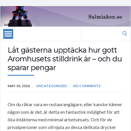
Search
for:
Låt gästerna upptäcka hur gott
Aromhusets stilldrink är – och du
sparar pengar
MAY 18, 2026
UNCATEGORIZED
NO COMMENTS
Om du råkar vara en restaurangägare, eller kanske känner
någon som är det, är detta en fantastisk möjlighet för att
öka intäkterna med minimal arbetsinsats. Och för de
privatpersoner som vill njuta av dessa delikata drycker