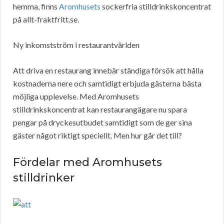
hemma, finns
Aromhusets
sockerfria stilldrinkskoncentrat
på allt-fraktfritt.se.
Ny inkomstström i restaurantvärlden
Att driva en restaurang innebär ständiga försök att hålla
kostnaderna nere och samtidigt erbjuda gästerna bästa
möjliga upplevelse. Med Aromhusets
stilldrinkskoncentrat kan restaurangägare nu spara
pengar på dryckesutbudet samtidigt som de ger sina
gäster något riktigt speciellt. Men hur går det till?
Fördelar med Aromhusets
stilldrinker