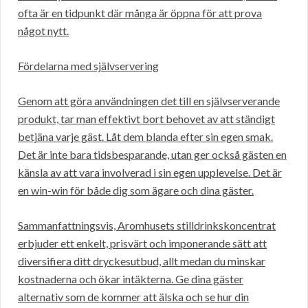
ofta är en tidpunkt där många är öppna för att prova
något nytt.
Fördelarna med självservering
Genom att göra användningen det till en självserverande
produkt, tar man effektivt bort behovet av att ständigt
betjäna varje gäst. Låt dem blanda efter sin egen smak.
Det är inte bara tidsbesparande, utan ger också gästen en
känsla av att vara involverad i sin egen upplevelse. Det är
en win-win för både dig som ägare och dina gäster.
Sammanfattningsvis, Aromhusets stilldrinkskoncentrat
erbjuder ett enkelt, prisvärt och imponerande sätt att
diversifiera ditt dryckesutbud, allt medan du minskar
kostnaderna och ökar intäkterna. Ge dina gäster
alternativ som de kommer att älska och se hur din