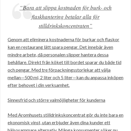
“Bara att slippa kostnaden för burk- och
flaskhantering betalar alla för
stilldrinkskoncentraten”
Genom att eliminera kostnaderna för burkar och flaskor
kan en restaurang lätt spara pengar. Det innebär även
mindre arbete, då personalen slipper hantera dessa
behållare. Direkt från köket till bordet sparar du både tid
och pengar. Med tre förpackningsstorlekar att välja
mellan—500 ml, 2 liter och 5 liter—kan du anpassa inköpen
efter behovet i din verksamhet.
Sinnesfrid och större valmöjligheter för kunderna
Med Aromhusets stilldrinkskoncentrat gör du inte bara en
ekonomisk vinst, utan erbjuder även dina kunder ett
hälsosammare alternativ. Många konsumenter söker nu