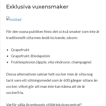
Exklusiva vuxensmaker
För den vuxna publiken finns det också smaker som inte är
traditionellt söta men ändå lockande, såsom:
Grapefrukt
Grapefrukt-Blodapelsin
Fruktexplosion (äpple, vita vindruvor, champagne)
Dessa alternativen saknar helt socker men är söta nog
tack vare ett sötningsmedel som är 600 gånger sötare än
socker, vilket gör att man inte kan känna att de är
sockerfria.
Varför välja Aromhusets stilldrinkskoncentrat?