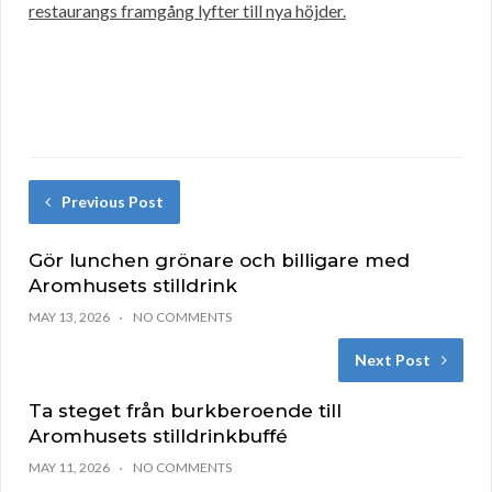
restaurangs framgång lyfter till nya höjder.
Previous Post
Gör lunchen grönare och billigare med
Aromhusets stilldrink
MAY 13, 2026
NO COMMENTS
Next Post
Ta steget från burkberoende till
Aromhusets stilldrinkbuffé
MAY 11, 2026
NO COMMENTS