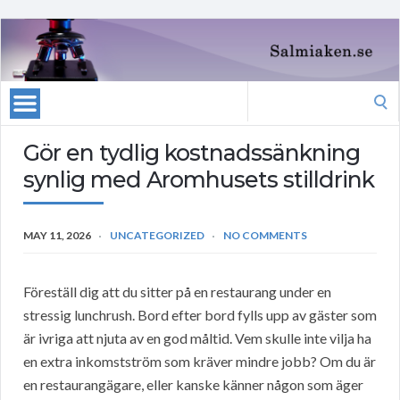
Search
for:
Gör en tydlig kostnadssänkning
synlig med Aromhusets stilldrink
MAY 11, 2026
UNCATEGORIZED
NO COMMENTS
Föreställ dig att du sitter på en restaurang under en
stressig lunchrush. Bord efter bord fylls upp av gäster som
är ivriga att njuta av en god måltid. Vem skulle inte vilja ha
en extra inkomstström som kräver mindre jobb? Om du är
en restaurangägare, eller kanske känner någon som äger