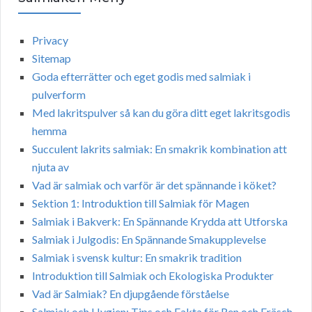
Privacy
Sitemap
Goda efterrätter och eget godis med salmiak i
pulverform
Med lakritspulver så kan du göra ditt eget lakritsgodis
hemma
Succulent lakrits salmiak: En smakrik kombination att
njuta av
Vad är salmiak och varför är det spännande i köket?
Sektion 1: Introduktion till Salmiak för Magen
Salmiak i Bakverk: En Spännande Krydda att Utforska
Salmiak i Julgodis: En Spännande Smakupplevelse
Salmiak i svensk kultur: En smakrik tradition
Introduktion till Salmiak och Ekologiska Produkter
Vad är Salmiak? En djupgående förståelse
Salmiak och Hygien: Tips och Fakta för Ren och Fräsch