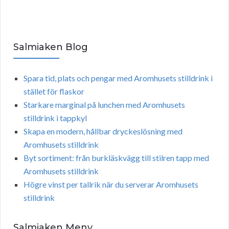
Salmiaken Blog
Spara tid, plats och pengar med Aromhusets stilldrink i
stället för flaskor
Starkare marginal på lunchen med Aromhusets
stilldrink i tappkyl
Skapa en modern, hållbar dryckeslösning med
Aromhusets stilldrink
Byt sortiment: från burkläskvägg till stilren tapp med
Aromhusets stilldrink
Högre vinst per tallrik när du serverar Aromhusets
stilldrink
Salmiaken Meny