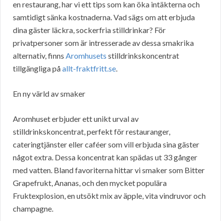
en restaurang, har vi ett tips som kan öka intäkterna och
samtidigt sänka kostnaderna. Vad sägs om att erbjuda
dina gäster läckra, sockerfria stilldrinkar? För
privatpersoner som är intresserade av dessa smakrika
alternativ, finns
Aromhusets
stilldrinkskoncentrat
tillgängliga på
allt-fraktfritt.se
.
En ny värld av smaker
Aromhuset erbjuder ett unikt urval av
stilldrinkskoncentrat, perfekt för restauranger,
cateringtjänster eller caféer som vill erbjuda sina gäster
något extra. Dessa koncentrat kan spädas ut 33 gånger
med vatten. Bland favoriterna hittar vi smaker som Bitter
Grapefrukt, Ananas, och den mycket populära
Fruktexplosion, en utsökt mix av äpple, vita vindruvor och
champagne.