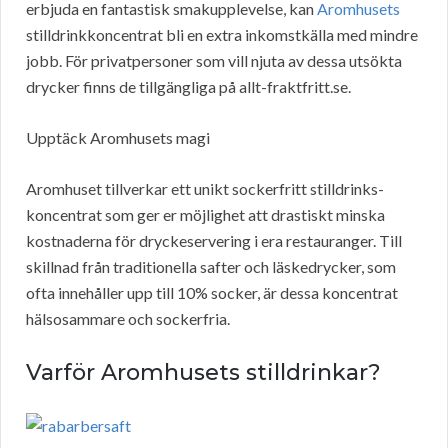
erbjuda en fantastisk smakupplevelse, kan
Aromhusets
stilldrinkkoncentrat bli en extra inkomstkälla med mindre
jobb. För privatpersoner som vill njuta av dessa utsökta
drycker finns de tillgängliga på allt-fraktfritt.se.
Upptäck Aromhusets magi
Aromhuset tillverkar ett unikt sockerfritt stilldrinks-
koncentrat som ger er möjlighet att drastiskt minska
kostnaderna för dryckeservering i era restauranger. Till
skillnad från traditionella safter och läskedrycker, som
ofta innehåller upp till 10% socker, är dessa koncentrat
hälsosammare och sockerfria.
Varför Aromhusets stilldrinkar?