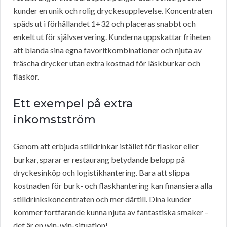
kunder en unik och rolig dryckesupplevelse. Koncentraten
späds ut i förhållandet 1+32 och placeras snabbt och
enkelt ut för självservering. Kunderna uppskattar friheten
att blanda sina egna favoritkombinationer och njuta av
fräscha drycker utan extra kostnad för läskburkar och
flaskor.
Ett exempel på extra
inkomstström
Genom att erbjuda stilldrinkar istället för flaskor eller
burkar, sparar er restaurang betydande belopp på
dryckesinköp och logistikhantering. Bara att slippa
kostnaden för burk- och flaskhantering kan finansiera alla
stilldrinkskoncentraten och mer därtill. Dina kunder
kommer fortfarande kunna njuta av fantastiska smaker –
det är en win-win-situation!