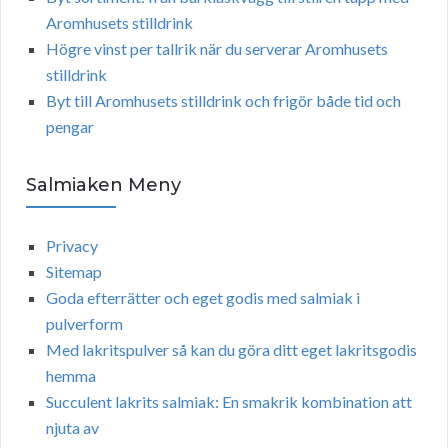
Aromhusets stilldrink
Högre vinst per tallrik när du serverar Aromhusets
stilldrink
Byt till Aromhusets stilldrink och frigör både tid och
pengar
Salmiaken Meny
Privacy
Sitemap
Goda efterrätter och eget godis med salmiak i
pulverform
Med lakritspulver så kan du göra ditt eget lakritsgodis
hemma
Succulent lakrits salmiak: En smakrik kombination att
njuta av