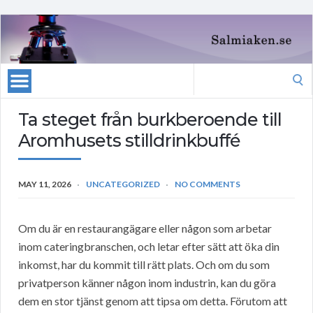
Search
for:
Ta steget från burkberoende till
Aromhusets stilldrinkbuffé
MAY 11, 2026
UNCATEGORIZED
NO COMMENTS
Om du är en restaurangägare eller någon som arbetar
inom cateringbranschen, och letar efter sätt att öka din
inkomst, har du kommit till rätt plats. Och om du som
privatperson känner någon inom industrin, kan du göra
dem en stor tjänst genom att tipsa om detta. Förutom att